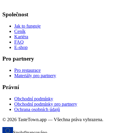
Společnost
Jak to funguje
Ceník
Kariéra
FAQ
E-shop
Pro partnery
Pro restaurace
Materiály pro partnery
Právní
Obchodní podmínky
Obchodní podmínky pro partnery
Ochrana osobních údajů
© 2026 TasteTown.app — Všechna práva vyhrazena.
Spolufinancováno