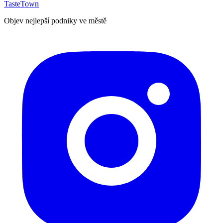
TasteTown
Objev nejlepší podniky ve městě