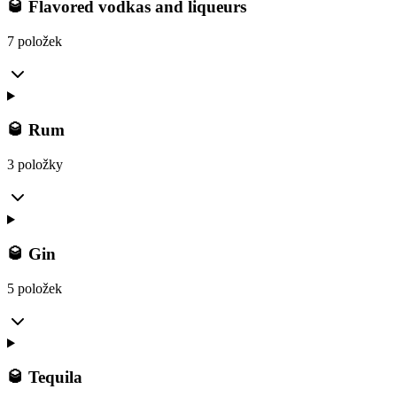
🥃 Flavored vodkas and liqueurs
7 položek
🥃 Rum
3 položky
🥃 Gin
5 položek
🥃 Tequila