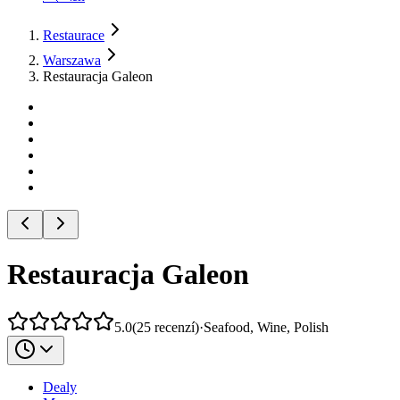
Restaurace
Warszawa
Restauracja Galeon
Restauracja Galeon
5.0
(
25
recenzí
)
·
Seafood, Wine, Polish
Dealy