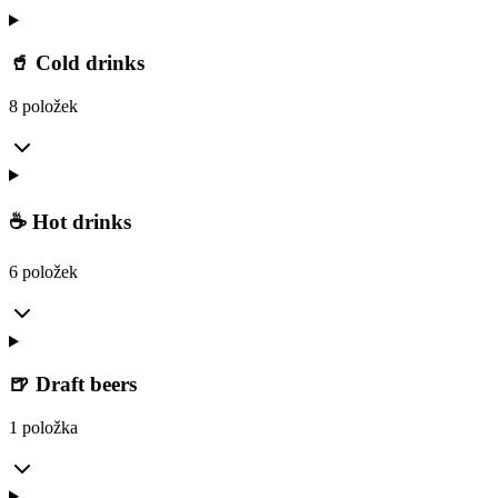
🥤 Cold drinks
8 položek
☕ Hot drinks
6 položek
🍺 Draft beers
1 položka