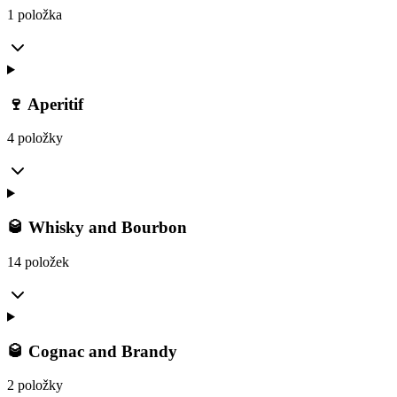
1 položka
🍷 Aperitif
4 položky
🥃 Whisky and Bourbon
14 položek
🥃 Cognac and Brandy
2 položky