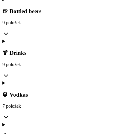
🍺 Bottled beers
9 položek
🍹 Drinks
9 položek
🥃 Vodkas
7 položek