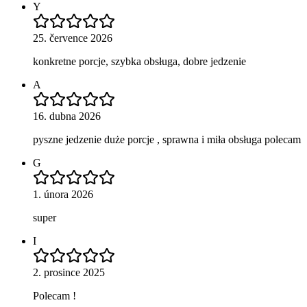
Y
25. července 2026
konkretne porcje, szybka obsługa, dobre jedzenie
A
16. dubna 2026
pyszne jedzenie duże porcje , sprawna i miła obsługa polecam
G
1. února 2026
super
I
2. prosince 2025
Polecam !