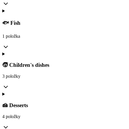
🐟 Fish
1 položka
🧒 Children's dishes
3 položky
🍰 Desserts
4 položky