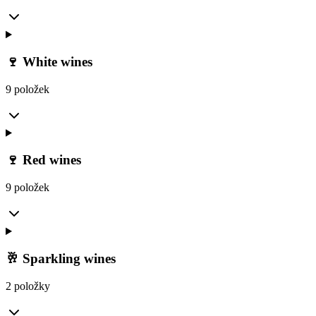
🍷 White wines
9 položek
🍷 Red wines
9 položek
🥂 Sparkling wines
2 položky