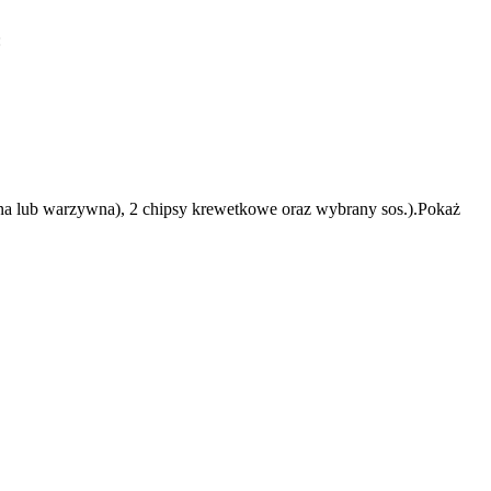
:
ęsna lub warzywna), 2 chipsy krewetkowe oraz wybrany sos.).Pokaż