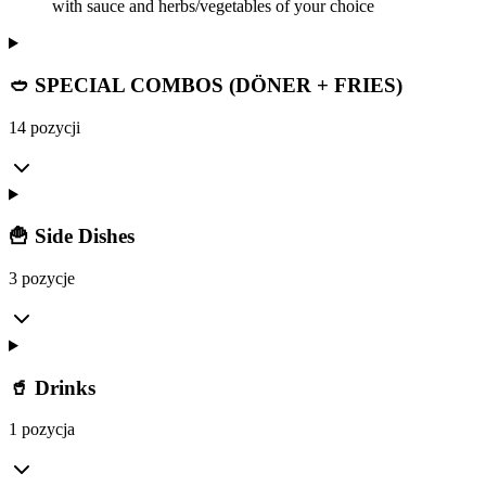
with sauce and herbs/vegetables of your choice
🥙 SPECIAL COMBOS (DÖNER + FRIES)
14 pozycji
🍟 Side Dishes
3 pozycje
🥤 Drinks
1 pozycja