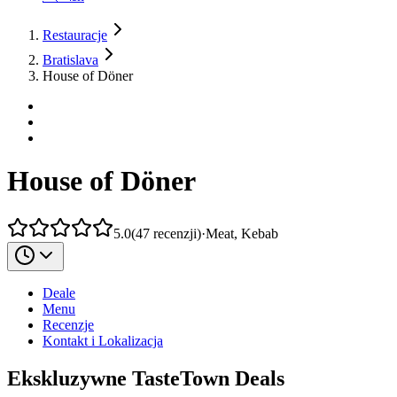
Restauracje
Bratislava
House of Döner
House of Döner
5.0
(
47
recenzji
)
·
Meat, Kebab
Deale
Menu
Recenzje
Kontakt i Lokalizacja
Ekskluzywne TasteTown Deals