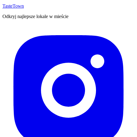
TasteTown
Odkryj najlepsze lokale w mieście