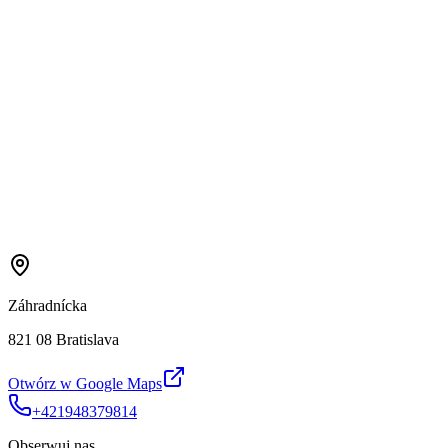
Záhradnícka
821 08 Bratislava
Otwórz w Google Maps
+421948379814
Obserwuj nas