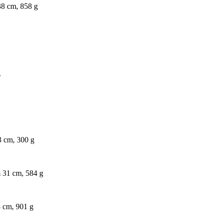
 38 cm, 858 g
g
23 cm, 300 g
m 31 cm, 584 g
8 cm, 901 g