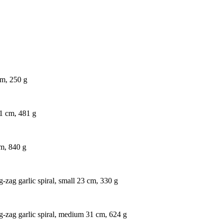
cm, 250 g
1 cm, 481 g
cm, 840 g
g-zag garlic spiral, small 23 cm, 330 g
ig-zag garlic spiral, medium 31 cm, 624 g