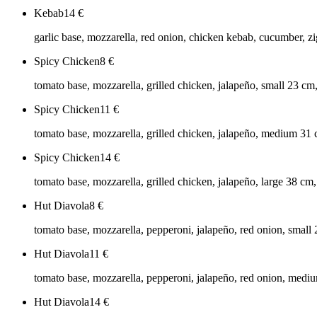
Kebab
14
€
garlic base, mozzarella, red onion, chicken kebab, cucumber, zig
Spicy Chicken
8
€
tomato base, mozzarella, grilled chicken, jalapeño, small 23 cm
Spicy Chicken
11
€
tomato base, mozzarella, grilled chicken, jalapeño, medium 31
Spicy Chicken
14
€
tomato base, mozzarella, grilled chicken, jalapeño, large 38 cm
Hut Diavola
8
€
tomato base, mozzarella, pepperoni, jalapeño, red onion, small
Hut Diavola
11
€
tomato base, mozzarella, pepperoni, jalapeño, red onion, medi
Hut Diavola
14
€