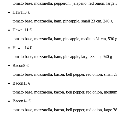
tomato base, mozzarella, pepperoni, jalapeño, red onion, large
Hawaii
8
€
tomato base, mozzarella, ham, pineapple, small 23 cm, 240 g
Hawaii
11
€
tomato base, mozzarella, ham, pineapple, medium 31 cm, 530 
Hawaii
14
€
tomato base, mozzarella, ham, pineapple, large 38 cm, 940 g
Bacon
8
€
tomato base, mozzarella, bacon, bell pepper, red onion, small 
Bacon
11
€
tomato base, mozzarella, bacon, bell pepper, red onion, mediu
Bacon
14
€
tomato base, mozzarella, bacon, bell pepper, red onion, large 3