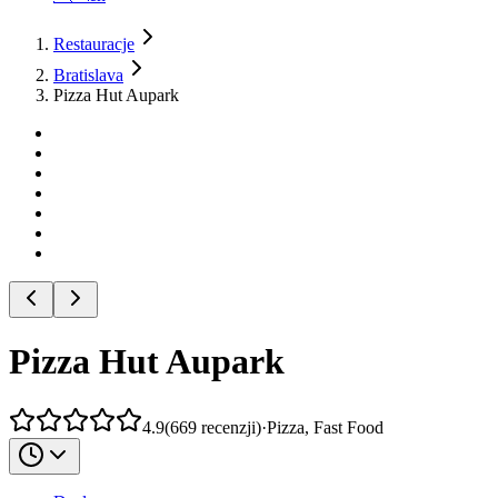
Restauracje
Bratislava
Pizza Hut Aupark
Pizza Hut Aupark
4.9
(
669
recenzji
)
·
Pizza, Fast Food