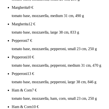
Margherita
9
€
tomato base, mozzarella, medium 31 cm, 490 g
Margherita
12
€
tomato base, mozzarella, large 38 cm, 833 g
Pepperoni
7
€
tomato base, mozzarella, pepperoni, small 23 cm, 250 g
Pepperoni
10
€
tomato base, mozzarella, pepperoni, medium 31 cm, 470 g
Pepperoni
13
€
tomato base, mozzarella, pepperoni, large 38 cm, 846 g
Ham & Corn
7
€
tomato base, mozzarella, ham, corn, small 23 cm, 250 g
Ham & Corn
10
€