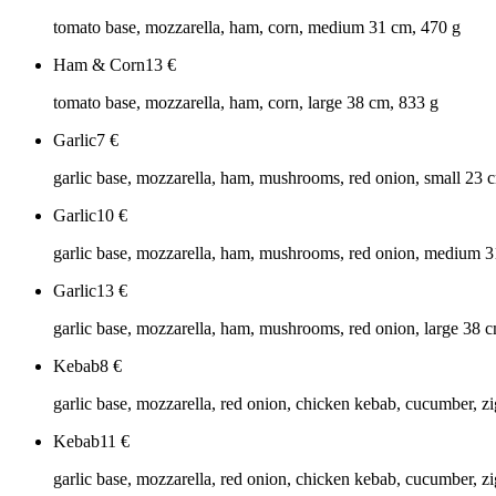
tomato base, mozzarella, ham, corn, medium 31 cm, 470 g
Ham & Corn
13
€
tomato base, mozzarella, ham, corn, large 38 cm, 833 g
Garlic
7
€
garlic base, mozzarella, ham, mushrooms, red onion, small 23 
Garlic
10
€
garlic base, mozzarella, ham, mushrooms, red onion, medium 3
Garlic
13
€
garlic base, mozzarella, ham, mushrooms, red onion, large 38 
Kebab
8
€
garlic base, mozzarella, red onion, chicken kebab, cucumber, zi
Kebab
11
€
garlic base, mozzarella, red onion, chicken kebab, cucumber, z