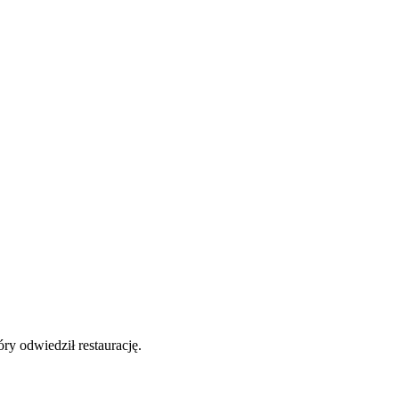
y odwiedził restaurację.