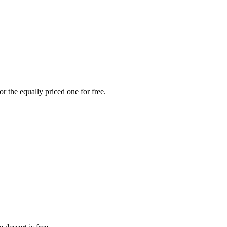
r the equally priced one for free.