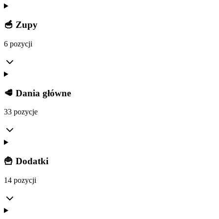
🥣 Zupy
6 pozycji
🥩 Dania główne
33 pozycje
🍟 Dodatki
14 pozycji