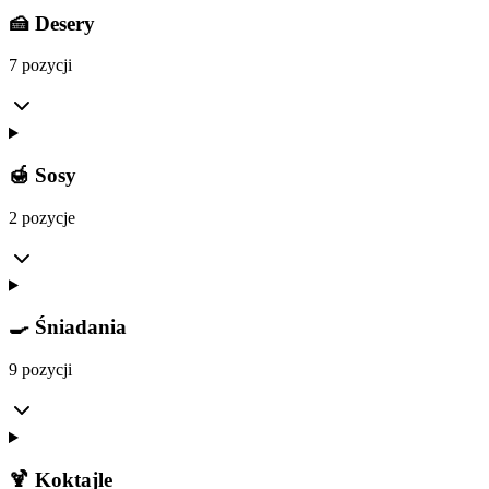
🍰 Desery
7 pozycji
🍯 Sosy
2 pozycje
🍳 Śniadania
9 pozycji
🍹 Koktajle