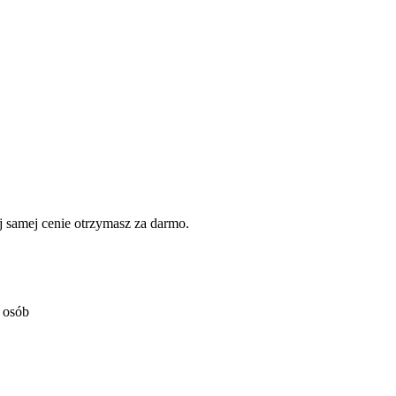
 samej cenie otrzymasz za darmo.
5 osób