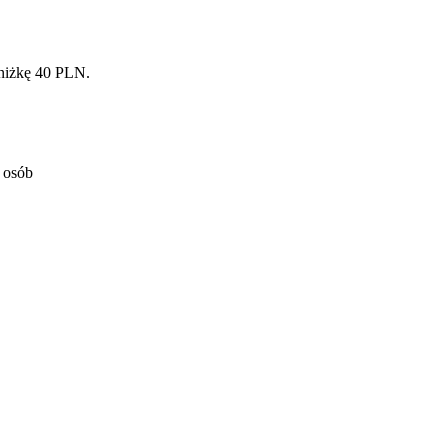
niżkę 40 PLN.
5 osób