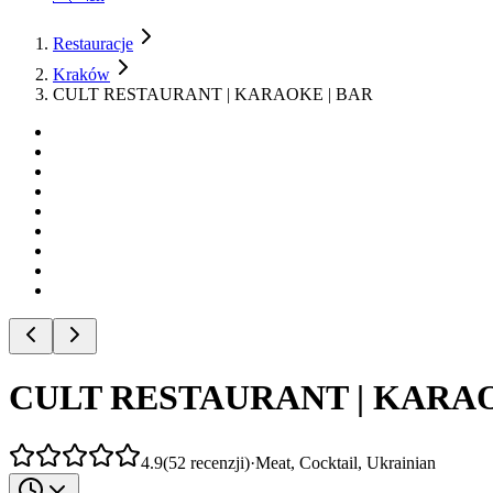
Restauracje
Kraków
CULT RESTAURANT | KARAOKE | BAR
CULT RESTAURANT | KARAO
4.9
(
52
recenzji
)
·
Meat, Cocktail, Ukrainian