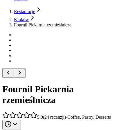
Restauracje
Kraków
Fournil Piekarnia rzemieślnicza
Fournil Piekarnia
rzemieślnicza
5.0
(
24
recenzji
)
·
Coffee, Pastry, Desserts