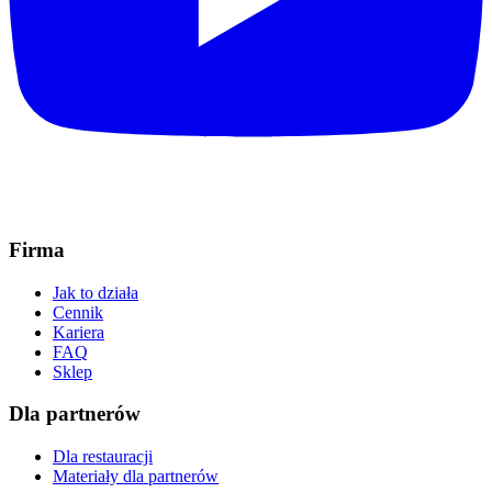
Firma
Jak to działa
Cennik
Kariera
FAQ
Sklep
Dla partnerów
Dla restauracji
Materiały dla partnerów