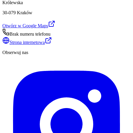
Królewska
30-079 Kraków
Otwórz w Google Maps
Brak numeru telefonu
Strona internetowa
Obserwuj nas