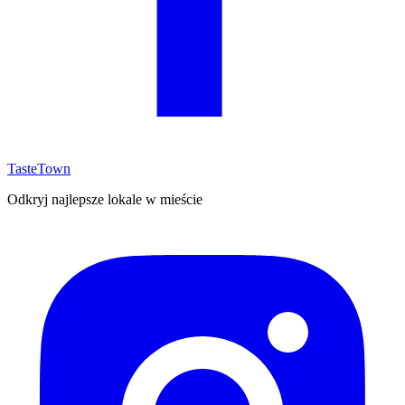
TasteTown
Odkryj najlepsze lokale w mieście