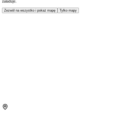
załaduje.
Zezwól na wszystko i pokaż mapę
Tylko mapy