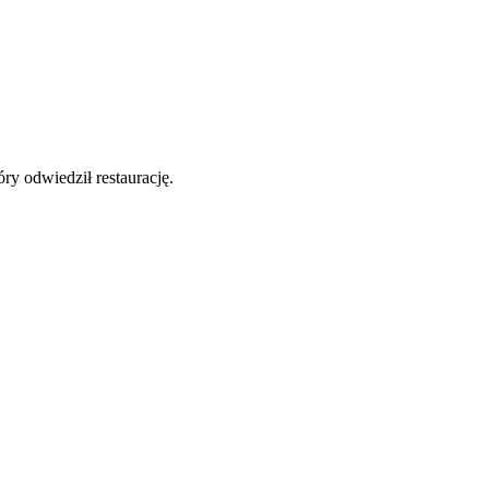
y odwiedził restaurację.