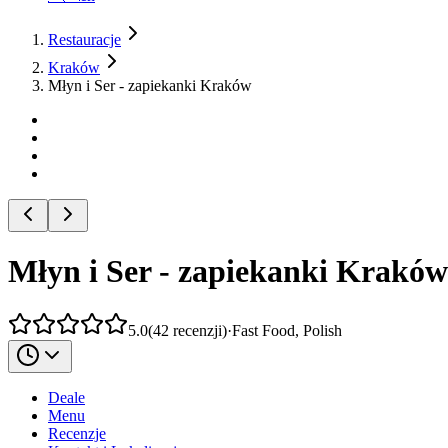
Restauracje
Kraków
Młyn i Ser - zapiekanki Kraków
Młyn i Ser - zapiekanki Kraków
5.0
(
42
recenzji
)
·
Fast Food, Polish
Deale
Menu
Recenzje