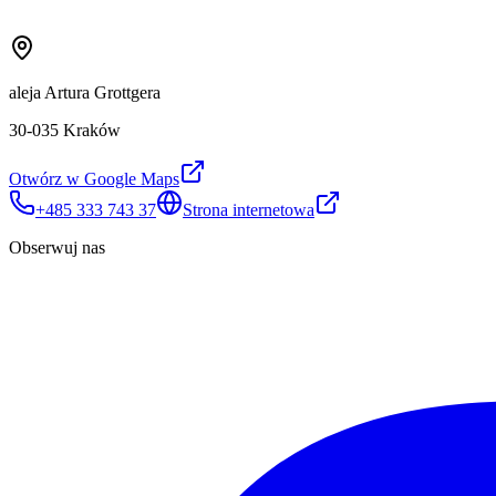
aleja Artura Grottgera
30-035 Kraków
Otwórz w Google Maps
+485 333 743 37
Strona internetowa
Obserwuj nas