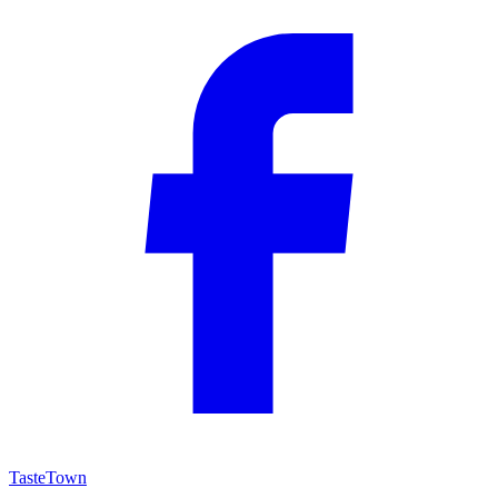
TasteTown