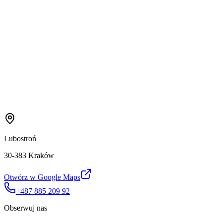
Lubostroń
30-383 Kraków
Otwórz w Google Maps
+487 885 209 92
Obserwuj nas