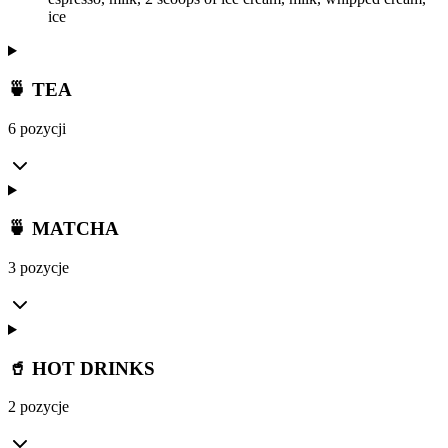
ice
🍵 TEA
6 pozycji
🍵 MATCHA
3 pozycje
🥤 HOT DRINKS
2 pozycje