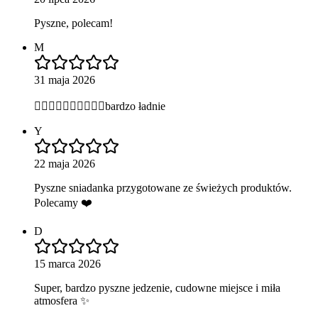
Pyszne, polecam!
M
31 maja 2026
👍🏻👍🏻👍🏻👍🏻👍🏻bardzo ładnie
Y
22 maja 2026
Pyszne sniadanka przygotowane ze świeżych produktów.
Polecamy ❤️
D
15 marca 2026
Super, bardzo pyszne jedzenie, cudowne miejsce i miła
atmosfera ✨