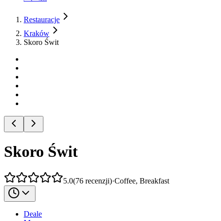
Restauracje
Kraków
Skoro Świt
Skoro Świt
5.0
(
76
recenzji
)
·
Coffee, Breakfast
Deale