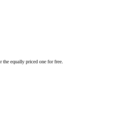
 the equally priced one for free.