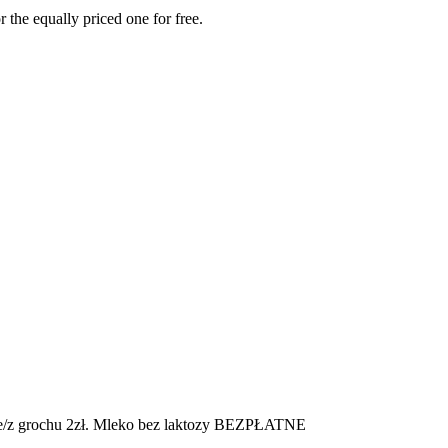
 the equally priced one for free.
łowe/z grochu 2zł. Mleko bez laktozy BEZPŁATNE