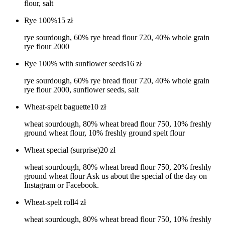
flour, salt
Rye 100%
15
zł
rye sourdough, 60% rye bread flour 720, 40% whole grain
rye flour 2000
Rye 100% with sunflower seeds
16
zł
rye sourdough, 60% rye bread flour 720, 40% whole grain
rye flour 2000, sunflower seeds, salt
Wheat-spelt baguette
10
zł
wheat sourdough, 80% wheat bread flour 750, 10% freshly
ground wheat flour, 10% freshly ground spelt flour
Wheat special (surprise)
20
zł
wheat sourdough, 80% wheat bread flour 750, 20% freshly
ground wheat flour Ask us about the special of the day on
Instagram or Facebook.
Wheat-spelt roll
4
zł
wheat sourdough, 80% wheat bread flour 750, 10% freshly