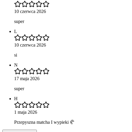
10 czerwca 2026
super
L
10 czerwca 2026
si
N
17 maja 2026
super
H
1 maja 2026
Przepyszna matcha I wypieki 🥐