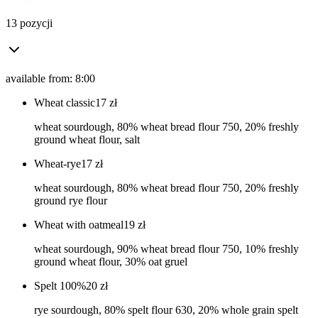
13 pozycji
available from: 8:00
Wheat classic
17
zł
wheat sourdough, 80% wheat bread flour 750, 20% freshly
ground wheat flour, salt
Wheat-rye
17
zł
wheat sourdough, 80% wheat bread flour 750, 20% freshly
ground rye flour
Wheat with oatmeal
19
zł
wheat sourdough, 90% wheat bread flour 750, 10% freshly
ground wheat flour, 30% oat gruel
Spelt 100%
20
zł
rye sourdough, 80% spelt flour 630, 20% whole grain spelt