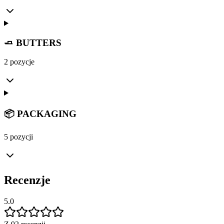
🧈 BUTTERS
2 pozycje
📦 PACKAGING
5 pozycji
Recenzje
5.0