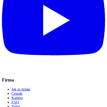
Firma
Jak to działa
Cennik
Kariera
FAQ
Sklep