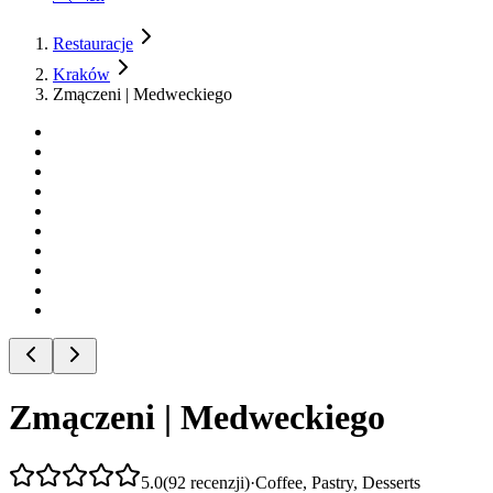
Restauracje
Kraków
Zmączeni | Medweckiego
Zmączeni | Medweckiego
5.0
(
92
recenzji
)
·
Coffee, Pastry, Desserts