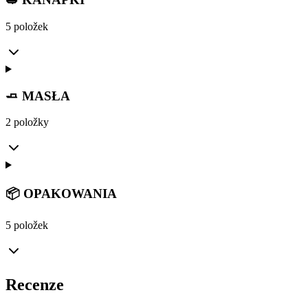
5 položek
🧈 MASŁA
2 položky
📦 OPAKOWANIA
5 položek
Recenze