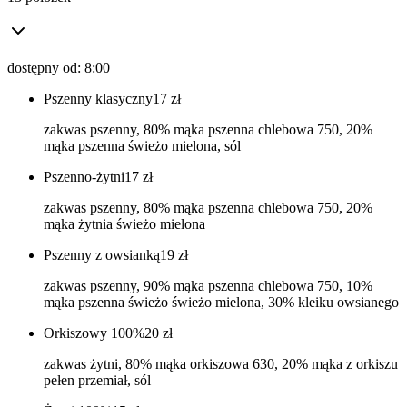
dostępny od: 8:00
Pszenny klasyczny
17
zł
zakwas pszenny, 80% mąka pszenna chlebowa 750, 20%
mąka pszenna świeżo mielona, sól
Pszenno-żytni
17
zł
zakwas pszenny, 80% mąka pszenna chlebowa 750, 20%
mąka żytnia świeżo mielona
Pszenny z owsianką
19
zł
zakwas pszenny, 90% mąka pszenna chlebowa 750, 10%
mąka pszenna świeżo świeżo mielona, 30% kleiku owsianego
Orkiszowy 100%
20
zł
zakwas żytni, 80% mąka orkiszowa 630, 20% mąka z orkiszu
pełen przemiał, sól