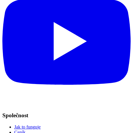
Společnost
Jak to funguje
Ceník