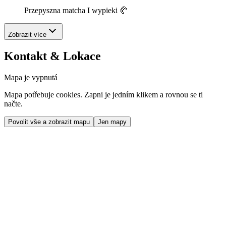
Przepyszna matcha I wypieki 🥐
Zobrazit více
Kontakt & Lokace
Mapa je vypnutá
Mapa potřebuje cookies. Zapni je jedním klikem a rovnou se ti
načte.
Povolit vše a zobrazit mapu
Jen mapy