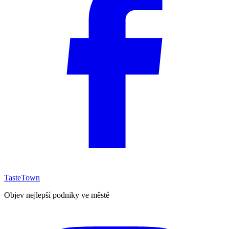
TasteTown
Objev nejlepší podniky ve městě