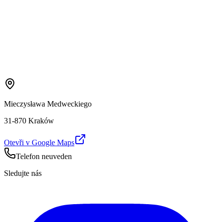
Mieczysława Medweckiego
31-870 Kraków
Otevři v Google Maps
Telefon neuveden
Sledujte nás