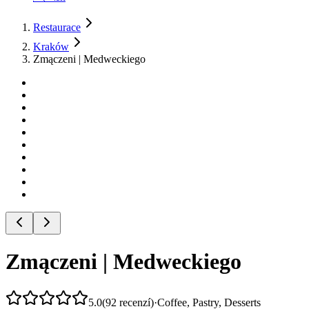
Restaurace
Kraków
Zmączeni | Medweckiego
Zmączeni | Medweckiego
5.0
(
92
recenzí
)
·
Coffee, Pastry, Desserts