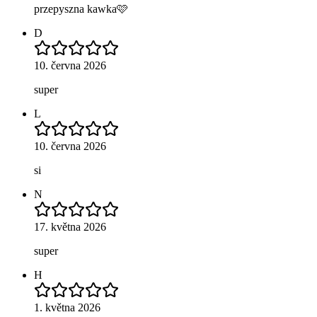
przepyszna kawka🩷
D
10. června 2026
super
L
10. června 2026
si
N
17. května 2026
super
H
1. května 2026