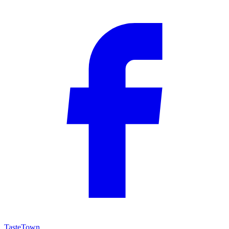
TasteTown