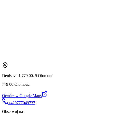
Denisova 1 779 00, 9 Olomouc
779 00 Olomouc
Otwórz w Google Maps
+420777049737
Obserwuj nas