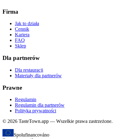
Firma
Jak to działa
Cennik
Kariera
FAQ
Sklep
Dla partnerów
Dla restauracji
Materiały dla partnerów
Prawne
Regulamin
Regulamin dla partnerów
Polityka prywatności
© 2026 TasteTown.app — Wszelkie prawa zastrzeżone.
Spolufinancováno