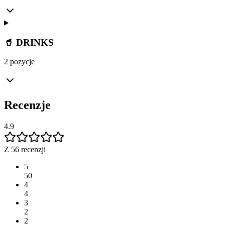
🥤 DRINKS
2 pozycje
Recenzje
4.9
Z 56 recenzji
5
50
4
4
3
2
2