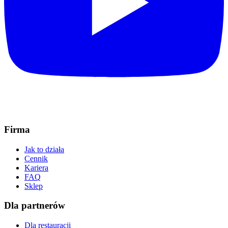
Firma
Jak to działa
Cennik
Kariera
FAQ
Sklep
Dla partnerów
Dla restauracji