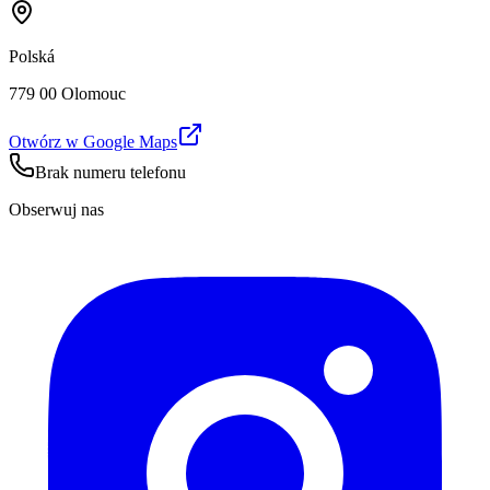
Polská
779 00 Olomouc
Otwórz w Google Maps
Brak numeru telefonu
Obserwuj nas