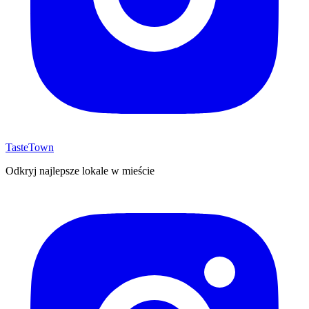
TasteTown
Odkryj najlepsze lokale w mieście