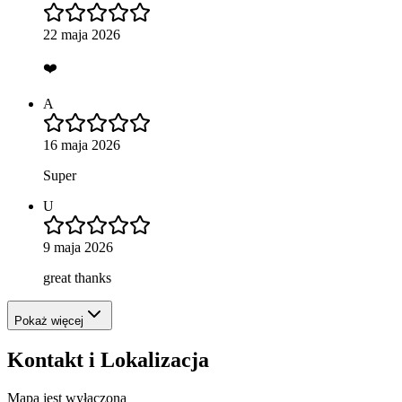
22 maja 2026
❤️
A
16 maja 2026
Super
U
9 maja 2026
great thanks
Pokaż więcej
Kontakt i Lokalizacja
Mapa jest wyłączona