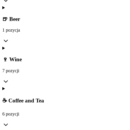
🍺 Beer
1 pozycja
🍷 Wine
7 pozycji
☕️ Coffee and Tea
6 pozycji