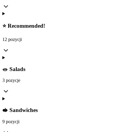
⭐️ Recommended!
12 pozycji
🥗 Salads
3 pozycje
🥪 Sandwiches
9 pozycji