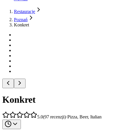
Restauracje
Poznań
Konkret
Konkret
5.0
(
97
recenzji
)
·
Pizza, Beer, Italian