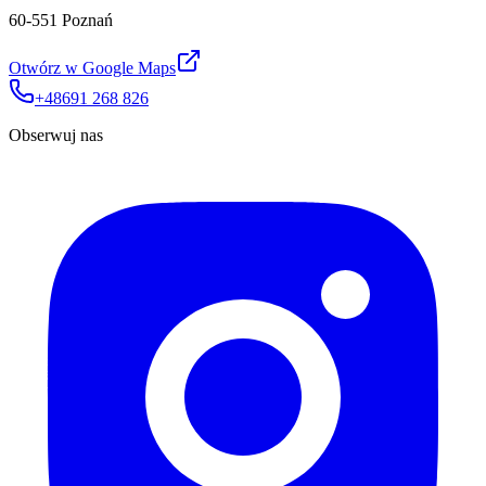
60-551 Poznań
Otwórz w Google Maps
+48691 268 826
Obserwuj nas