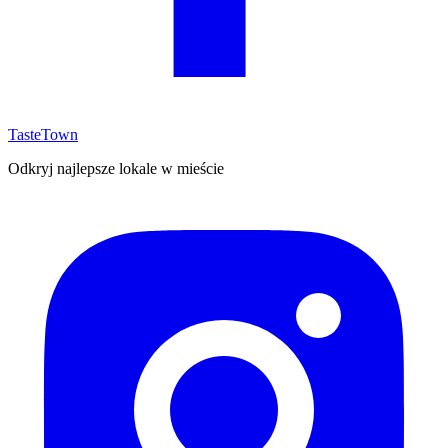
TasteTown
Odkryj najlepsze lokale w mieście