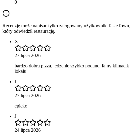
0
Recenzję może napisać tylko zalogowany użytkownik TasteTown,
który odwiedził restaurację.
X
27 lipca 2026
bardzo dobra pizza, jedzenie szybko podane, fajny klimacik
lokalu
L
27 lipca 2026
epicko
J
24 lipca 2026