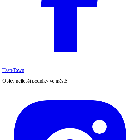
TasteTown
Objev nejlepší podniky ve městě