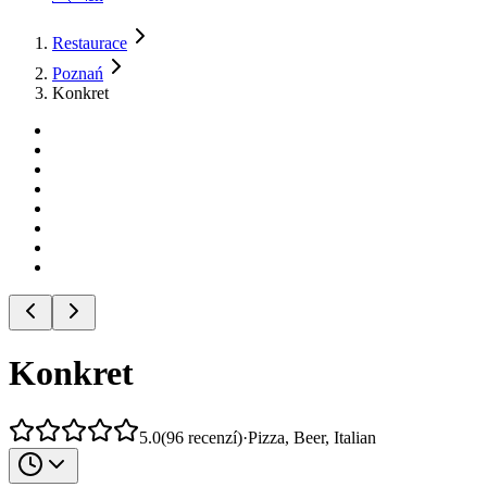
Restaurace
Poznań
Konkret
Konkret
5.0
(
96
recenzí
)
·
Pizza, Beer, Italian