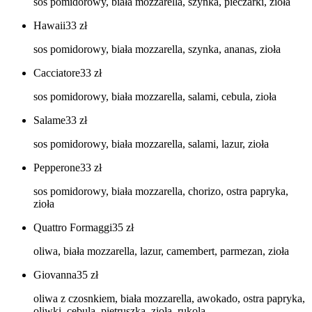
sos pomidorowy, biała mozzarella, szynka, pieczarki, zioła
Hawaii
33
zł
sos pomidorowy, biała mozzarella, szynka, ananas, zioła
Cacciatore
33
zł
sos pomidorowy, biała mozzarella, salami, cebula, zioła
Salame
33
zł
sos pomidorowy, biała mozzarella, salami, lazur, zioła
Pepperone
33
zł
sos pomidorowy, biała mozzarella, chorizo, ostra papryka,
zioła
Quattro Formaggi
35
zł
oliwa, biała mozzarella, lazur, camembert, parmezan, zioła
Giovanna
35
zł
oliwa z czosnkiem, biała mozzarella, awokado, ostra papryka,
oliwki, cebula, pietruszka, zioła, rukola