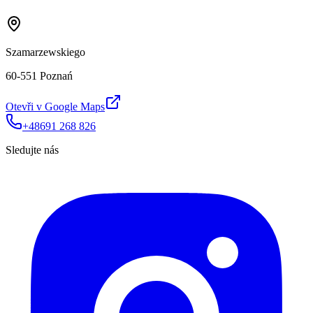
Szamarzewskiego
60-551 Poznań
Otevři v Google Maps
+48691 268 826
Sledujte nás