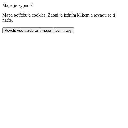
Mapa je vypnutá
Mapa potřebuje cookies. Zapni je jedním klikem a rovnou se ti
načte.
Povolit vše a zobrazit mapu
Jen mapy