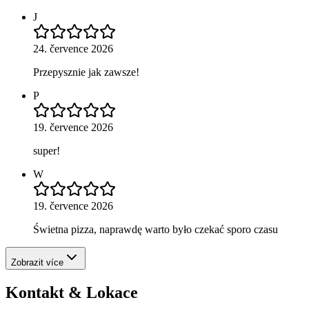
J
24. července 2026
Przepysznie jak zawsze!
P
19. července 2026
super!
W
19. července 2026
Świetna pizza, naprawdę warto było czekać sporo czasu
Zobrazit více
Kontakt & Lokace