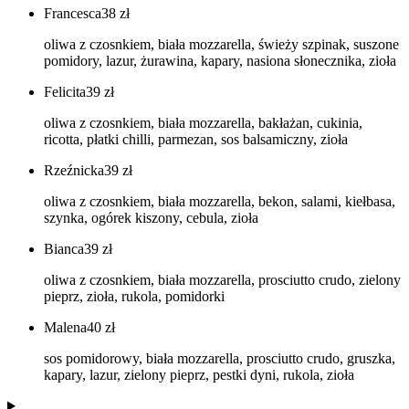
Francesca
38
zł
oliwa z czosnkiem, biała mozzarella, świeży szpinak, suszone
pomidory, lazur, żurawina, kapary, nasiona słonecznika, zioła
Felicita
39
zł
oliwa z czosnkiem, biała mozzarella, bakłażan, cukinia,
ricotta, płatki chilli, parmezan, sos balsamiczny, zioła
Rzeźnicka
39
zł
oliwa z czosnkiem, biała mozzarella, bekon, salami, kiełbasa,
szynka, ogórek kiszony, cebula, zioła
Bianca
39
zł
oliwa z czosnkiem, biała mozzarella, prosciutto crudo, zielony
pieprz, zioła, rukola, pomidorki
Malena
40
zł
sos pomidorowy, biała mozzarella, prosciutto crudo, gruszka,
kapary, lazur, zielony pieprz, pestki dyni, rukola, zioła