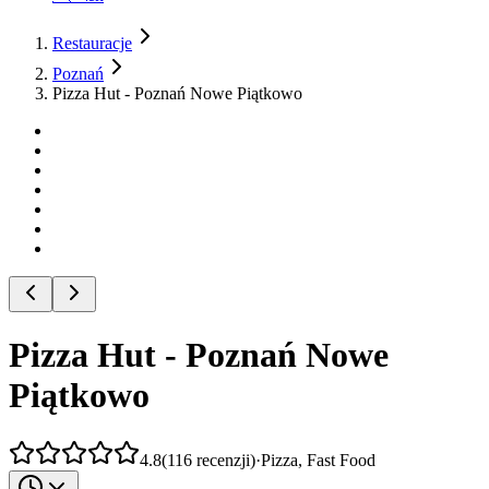
Restauracje
Poznań
Pizza Hut - Poznań Nowe Piątkowo
Pizza Hut - Poznań Nowe
Piątkowo
4.8
(
116
recenzji
)
·
Pizza, Fast Food