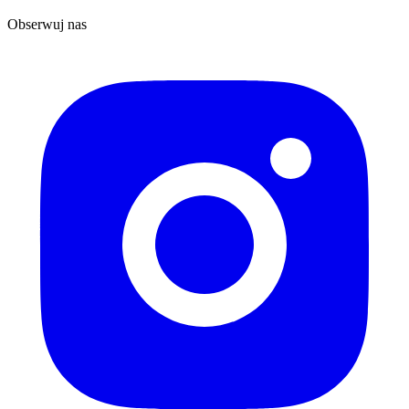
Obserwuj nas