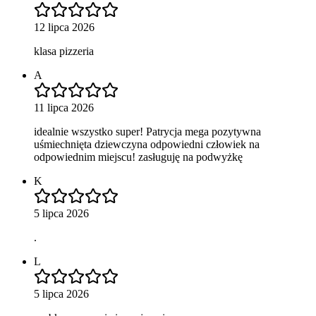
12 lipca 2026
klasa pizzeria
A
11 lipca 2026
idealnie wszystko super! Patrycja mega pozytywna
uśmiechnięta dziewczyna odpowiedni człowiek na
odpowiednim miejscu! zasługuję na podwyżkę
K
5 lipca 2026
.
L
5 lipca 2026