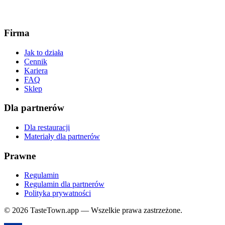
Firma
Jak to działa
Cennik
Kariera
FAQ
Sklep
Dla partnerów
Dla restauracji
Materiały dla partnerów
Prawne
Regulamin
Regulamin dla partnerów
Polityka prywatności
© 2026 TasteTown.app — Wszelkie prawa zastrzeżone.