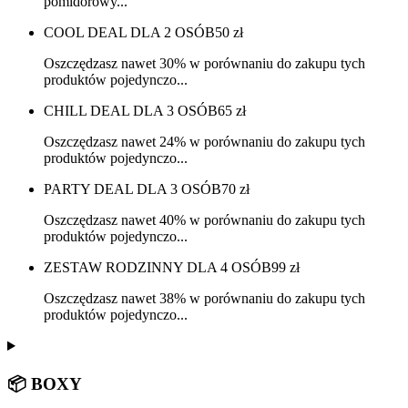
pomidorowy...
COOL DEAL DLA 2 OSÓB
50
zł
Oszczędzasz nawet 30% w porównaniu do zakupu tych
produktów pojedynczo...
CHILL DEAL DLA 3 OSÓB
65
zł
Oszczędzasz nawet 24% w porównaniu do zakupu tych
produktów pojedynczo...
PARTY DEAL DLA 3 OSÓB
70
zł
Oszczędzasz nawet 40% w porównaniu do zakupu tych
produktów pojedynczo...
ZESTAW RODZINNY DLA 4 OSÓB
99
zł
Oszczędzasz nawet 38% w porównaniu do zakupu tych
produktów pojedynczo...
📦 BOXY