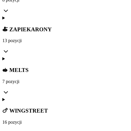
🍝 ZAPIEKARONY
13 pozycji
🥪 MELTS
7 pozycji
🍗 WINGSTREET
16 pozycji