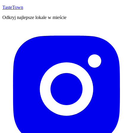
TasteTown
Odkryj najlepsze lokale w mieście