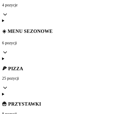
4 pozycje
☀️ MENU SEZONOWE
6 pozycji
🍕 PIZZA
25 pozycji
🍟 PRZYSTAWKI
8 pozycji