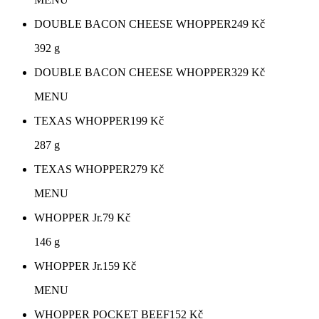
DOUBLE BACON CHEESE WHOPPER
249
Kč
392 g
DOUBLE BACON CHEESE WHOPPER
329
Kč
MENU
TEXAS WHOPPER
199
Kč
287 g
TEXAS WHOPPER
279
Kč
MENU
WHOPPER Jr.
79
Kč
146 g
WHOPPER Jr.
159
Kč
MENU
WHOPPER POCKET BEEF
152
Kč