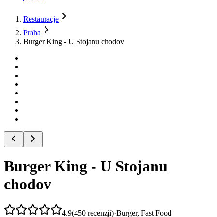
Restauracje
Praha
Burger King - U Stojanu chodov
Burger King - U Stojanu
chodov
4.9
(
450
recenzji
)
·
Burger, Fast Food