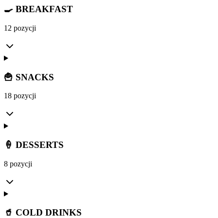
🍳 BREAKFAST
12 pozycji
🍟 SNACKS
18 pozycji
🍦 DESSERTS
8 pozycji
🥤 COLD DRINKS