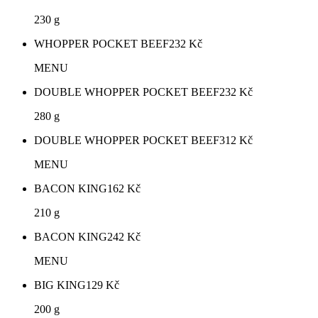
230 g
WHOPPER POCKET BEEF
232
Kč
MENU
DOUBLE WHOPPER POCKET BEEF
232
Kč
280 g
DOUBLE WHOPPER POCKET BEEF
312
Kč
MENU
BACON KING
162
Kč
210 g
BACON KING
242
Kč
MENU
BIG KING
129
Kč
200 g