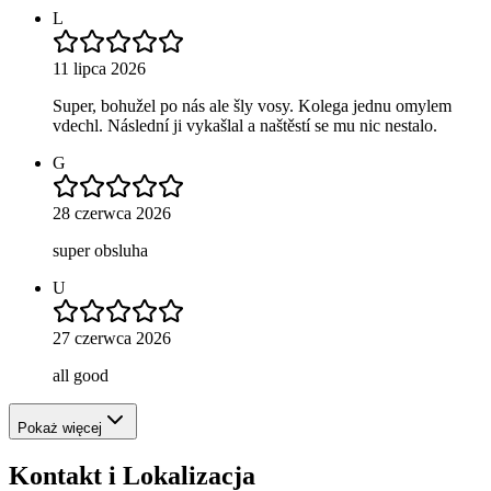
L
11 lipca 2026
Super, bohužel po nás ale šly vosy. Kolega jednu omylem
vdechl. Následní ji vykašlal a naštěstí se mu nic nestalo.
G
28 czerwca 2026
super obsluha
U
27 czerwca 2026
all good
Pokaż więcej
Kontakt i Lokalizacja