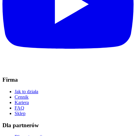
Firma
Jak to działa
Cennik
Kariera
FAQ
Sklep
Dla partnerów