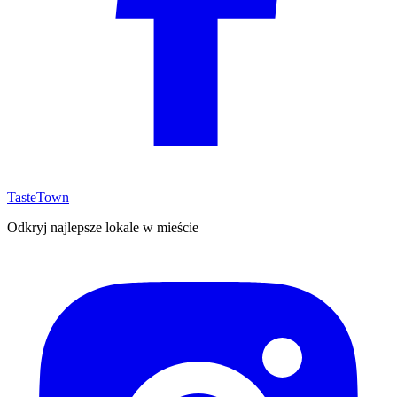
TasteTown
Odkryj najlepsze lokale w mieście