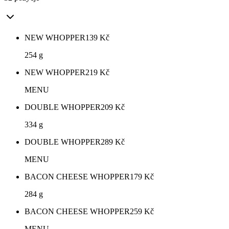
NEW WHOPPER
139
Kč
254 g
NEW WHOPPER
219
Kč
MENU
DOUBLE WHOPPER
209
Kč
334 g
DOUBLE WHOPPER
289
Kč
MENU
BACON CHEESE WHOPPER
179
Kč
284 g
BACON CHEESE WHOPPER
259
Kč
MENU