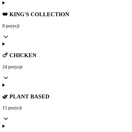
👑 KING'S COLLECTION
8 pozycji
🍗 CHICKEN
24 pozycje
🌿 PLANT BASED
15 pozycji