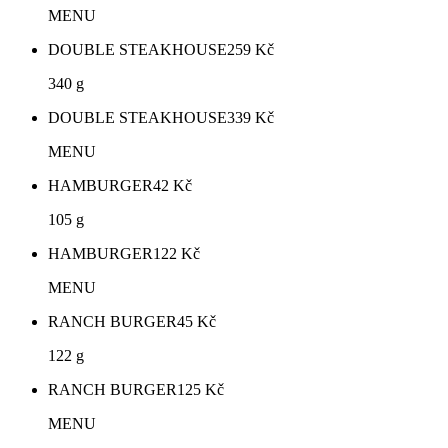
MENU
DOUBLE STEAKHOUSE
259
Kč
340 g
DOUBLE STEAKHOUSE
339
Kč
MENU
HAMBURGER
42
Kč
105 g
HAMBURGER
122
Kč
MENU
RANCH BURGER
45
Kč
122 g
RANCH BURGER
125
Kč
MENU