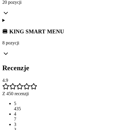
20 pozycji
🍔 KING SMART MENU
8 pozycji
Recenzje
4.9
Z 450 recenzji
5
435
4
7
3
3