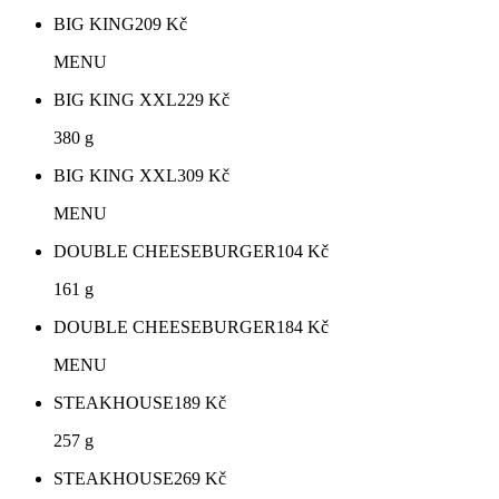
BIG KING
209
Kč
MENU
BIG KING XXL
229
Kč
380 g
BIG KING XXL
309
Kč
MENU
DOUBLE CHEESEBURGER
104
Kč
161 g
DOUBLE CHEESEBURGER
184
Kč
MENU
STEAKHOUSE
189
Kč
257 g
STEAKHOUSE
269
Kč