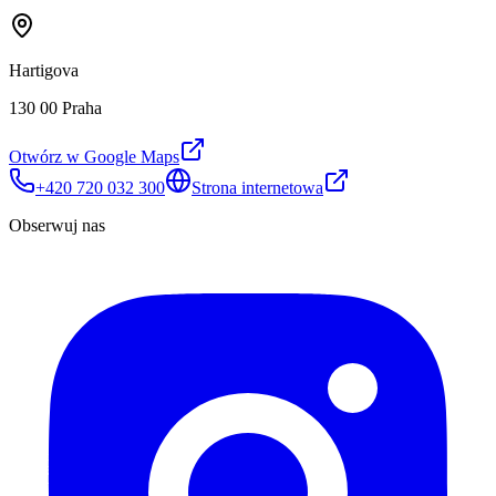
Hartigova
130 00 Praha
Otwórz w Google Maps
+420 720 032 300
Strona internetowa
Obserwuj nas