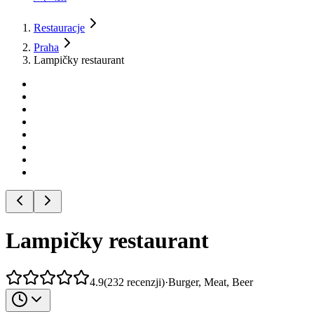
Restauracje
Praha
Lampičky restaurant
Lampičky restaurant
4.9
(
232
recenzji
)
·
Burger, Meat, Beer