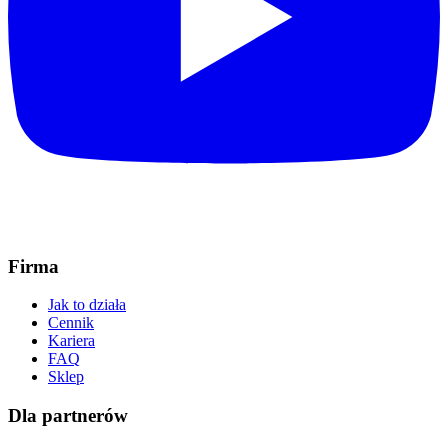
Firma
Jak to działa
Cennik
Kariera
FAQ
Sklep
Dla partnerów