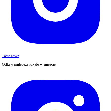
TasteTown
Odkryj najlepsze lokale w mieście