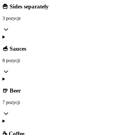
🍟 Sides separately
3 pozycje
🥣 Sauces
8 pozycji
🍺 Beer
7 pozycji
☕ Coffee