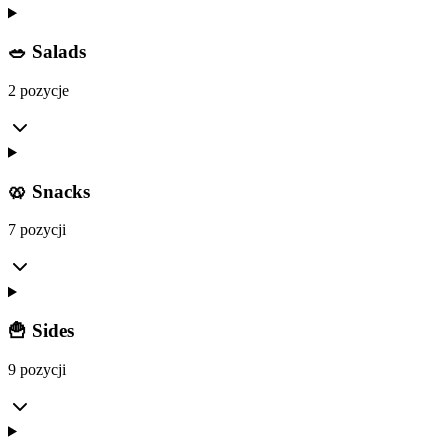
🥗 Salads
2 pozycje
🥨 Snacks
7 pozycji
🍟 Sides
9 pozycji