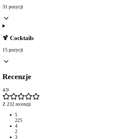
31 pozycji
🍹 Cocktails
15 pozycji
Recenzje
4.9
Z 232 recenzji
5
225
4
2
3