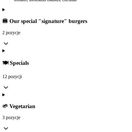
🍔 Our special "signature" burgers
2 pozycje
🍽️ Specials
12 pozycji
🌱 Vegetarian
3 pozycje