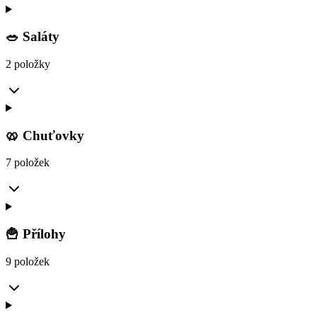
🥗 Saláty
2 položky
🥨 Chuťovky
7 položek
🍟 Přílohy
9 položek