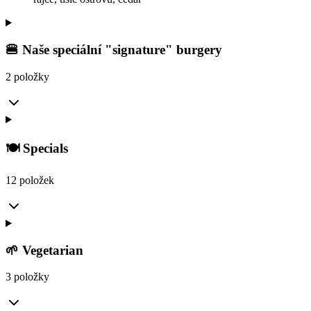
🍔 Naše speciální "signature" burgery
2 položky
🍽️ Specials
12 položek
🌱 Vegetarian
3 položky