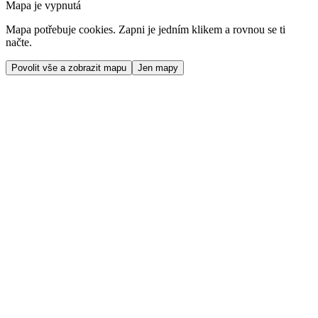
Mapa je vypnutá
Mapa potřebuje cookies. Zapni je jedním klikem a rovnou se ti
načte.
Povolit vše a zobrazit mapu
Jen mapy