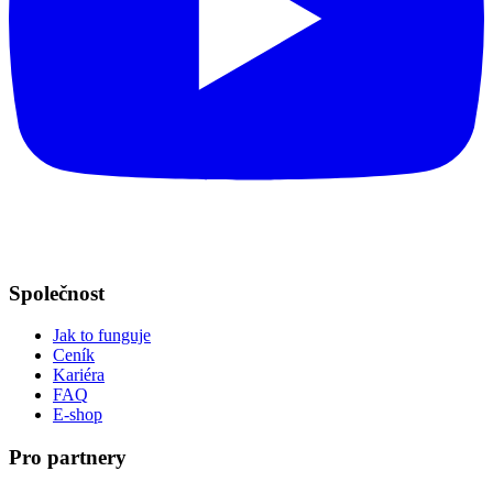
Společnost
Jak to funguje
Ceník
Kariéra
FAQ
E-shop
Pro partnery