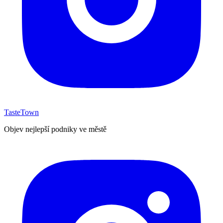
TasteTown
Objev nejlepší podniky ve městě