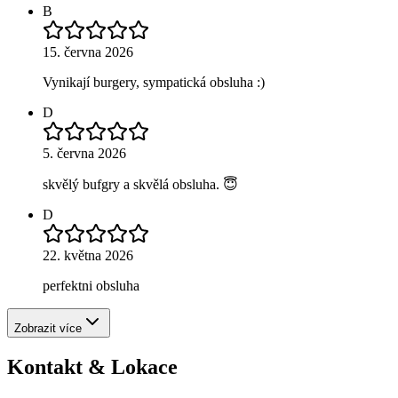
B
15. června 2026
Vynikají burgery, sympatická obsluha :)
D
5. června 2026
skvělý bufgry a skvělá obsluha. 😇
D
22. května 2026
perfektni obsluha
Zobrazit více
Kontakt & Lokace