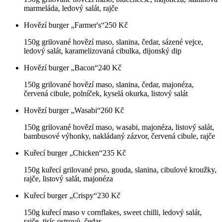
marmeláda, ledový salát, rajče
Hovězí burger „Farmer's“
250
Kč
150g grilované hovězí maso, slanina, čedar, sázené vejce,
ledový salát, karamelizovaná cibulka, dijonský dip
Hovězí burger „Bacon“
240
Kč
150g grilované hovězí maso, slanina, čedar, majonéza,
červená cibule, polníček, kyselá okurka, listový salát
Hovězí burger „Wasabi“
260
Kč
150g grilované hovězí maso, wasabi, majonéza, listový salát,
bambusové výhonky, nakládaný zázvor, červená cibule, rajče
Kuřecí burger „Chicken“
235
Kč
150g kuřecí grilované prso, gouda, slanina, cibulové kroužky,
rajče, listový salát, majonéza
Kuřecí burger „Crispy“
230
Kč
150g kuřecí maso v cornflakes, sweet chilli, ledový salát,
rajče, tisíc ostrovů, čedar