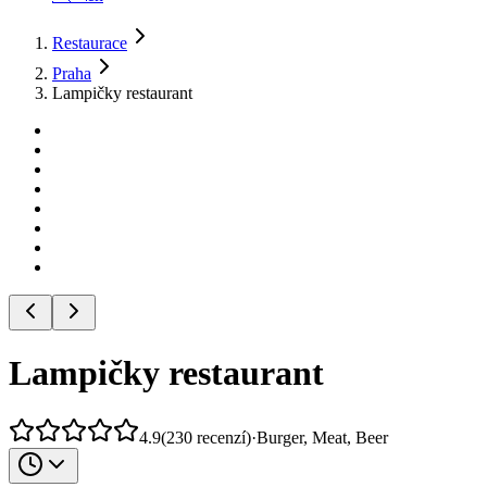
Restaurace
Praha
Lampičky restaurant
Lampičky restaurant
4.9
(
230
recenzí
)
·
Burger, Meat, Beer