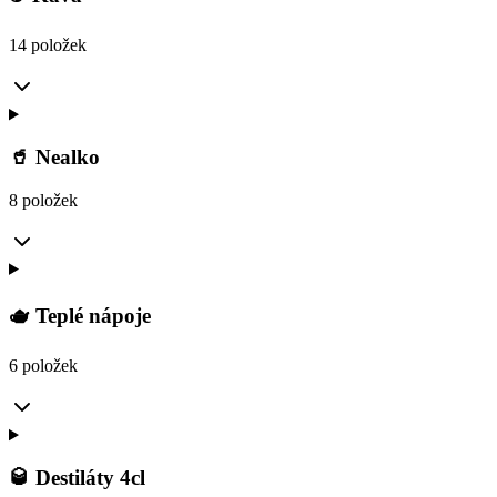
14 položek
🥤 Nealko
8 položek
🫖 Teplé nápoje
6 položek
🥃 Destiláty 4cl