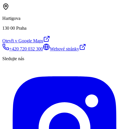
Hartigova
130 00 Praha
Otevři v Google Maps
+420 720 032 300
Webové stránky
Sledujte nás