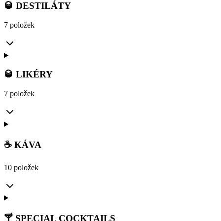
🥃 DESTILÁTY
7 položek
🥃 LIKÉRY
7 položek
☕ KÁVA
10 položek
🍸 SPECIAL COCKTAILS