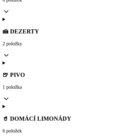
🍰 DEZERTY
2 položky
🍺 PIVO
1 položka
🥤 DOMÁCÍ LIMONÁDY
6 položek