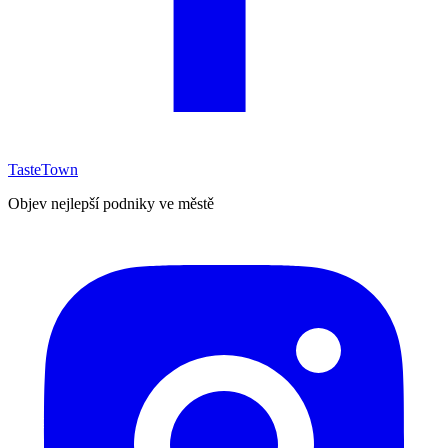
TasteTown
Objev nejlepší podniky ve městě