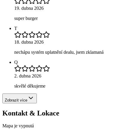
19. dubna 2026
super burger
T
18. dubna 2026
nechápu systém uplatnění dealu, jsem zklamaná
Q
2. dubna 2026
skvělé děkujeme
Zobrazit více
Kontakt & Lokace
Mapa je vypnutá