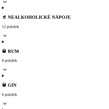
🥤 NEALKOHOLICKÉ NÁPOJE
12 položek
🥃 RUM
8 položek
🥃 GIN
6 položek