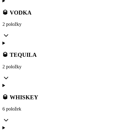
🥃 VODKA
2 položky
🥃 TEQUILA
2 položky
🥃 WHISKEY
6 položek