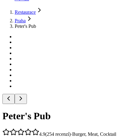
Restaurace
Praha
Peter's Pub
Peter's Pub
4.9
(
254
recenzí
)
·
Burger, Meat, Cocktail