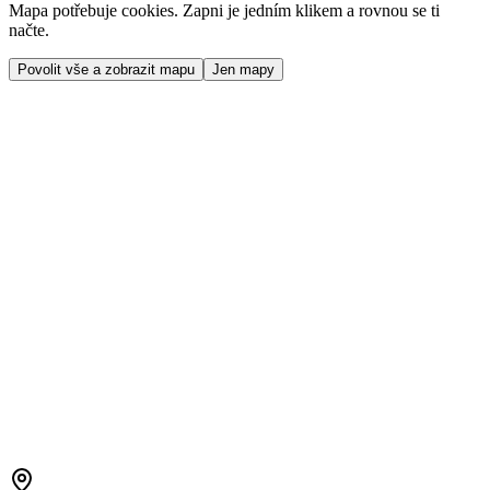
Mapa potřebuje cookies. Zapni je jedním klikem a rovnou se ti
načte.
Povolit vše a zobrazit mapu
Jen mapy