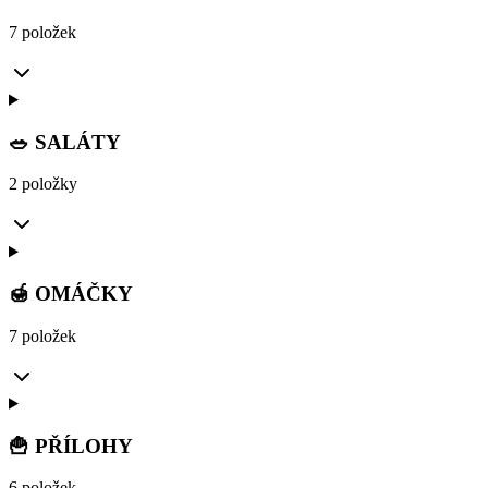
7 položek
🥗 SALÁTY
2 položky
🍯 OMÁČKY
7 položek
🍟 PŘÍLOHY
6 položek