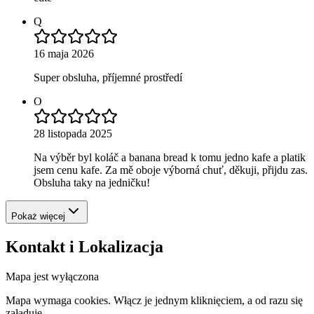
Q
16 maja 2026
Super obsluha, příjemné prostředí
O
28 listopada 2025
Na výběr byl koláč a banana bread k tomu jedno kafe a platik
jsem cenu kafe. Za mě oboje výborná chuť, děkuji, přijdu zas.
Obsluha taky na jedničku!
Pokaż więcej
Kontakt i Lokalizacja
Mapa jest wyłączona
Mapa wymaga cookies. Włącz je jednym kliknięciem, a od razu się
załaduje.