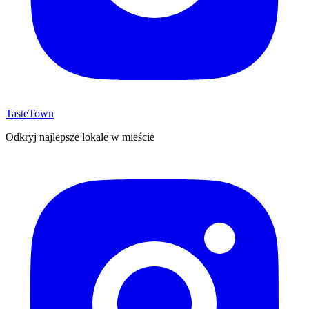
TasteTown
Odkryj najlepsze lokale w mieście