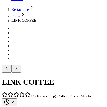
Restauracje
Praha
LINK COFFEE
LINK COFFEE
4.9
(
108
recenzji
)
·
Coffee, Pastry, Matcha