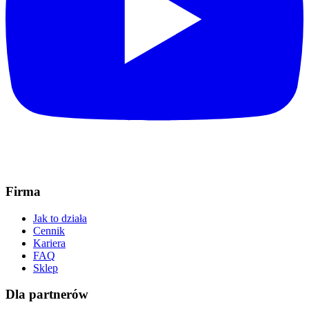
Firma
Jak to działa
Cennik
Kariera
FAQ
Sklep
Dla partnerów