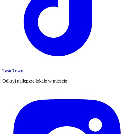
TasteTown
Odkryj najlepsze lokale w mieście