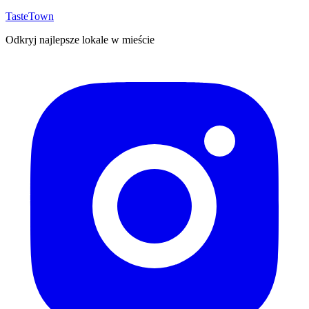
TasteTown
Odkryj najlepsze lokale w mieście