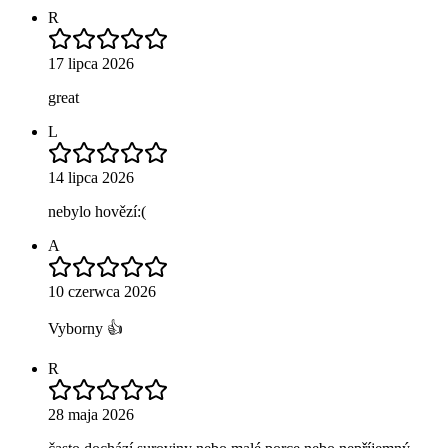
R
17 lipca 2026
great
L
14 lipca 2026
nebylo hovězí:(
A
10 czerwca 2026
Vyborny 👍
R
28 maja 2026