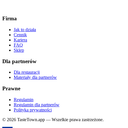
Firma
Jak to działa
Cennik
Kariera
FAQ
Sklep
Dla partnerów
Dla restauracji
Materiały dla partnerów
Prawne
Regulamin
Regulamin dla partnerów
Polityka prywatności
© 2026 TasteTown.app — Wszelkie prawa zastrzeżone.