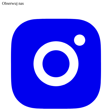
Obserwuj nas