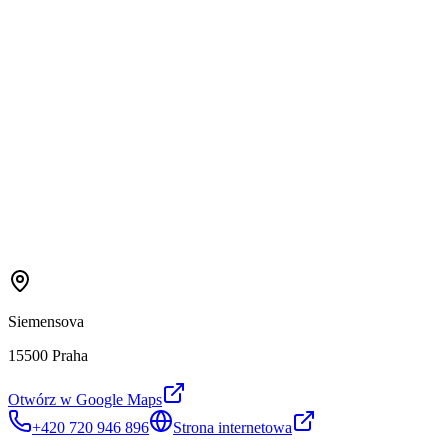
Siemensova
15500 Praha
Otwórz w Google Maps
+420 720 946 896
Strona internetowa