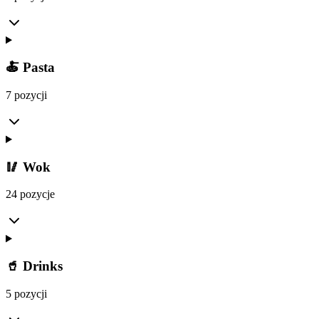
🍝 Pasta
7 pozycji
🥢 Wok
24 pozycje
🥤 Drinks
5 pozycji