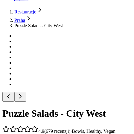
Restauracje
Praha
Puzzle Salads - City West
Puzzle Salads - City West
4.9
(
679
recenzji
)
·
Bowls, Healthy, Vegan