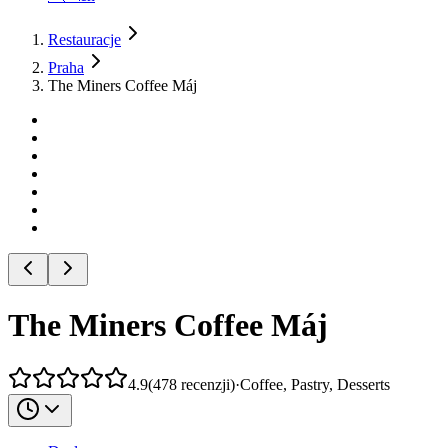
Restauracje
Praha
The Miners Coffee Máj
The Miners Coffee Máj
4.9
(
478
recenzji
)
·
Coffee, Pastry, Desserts