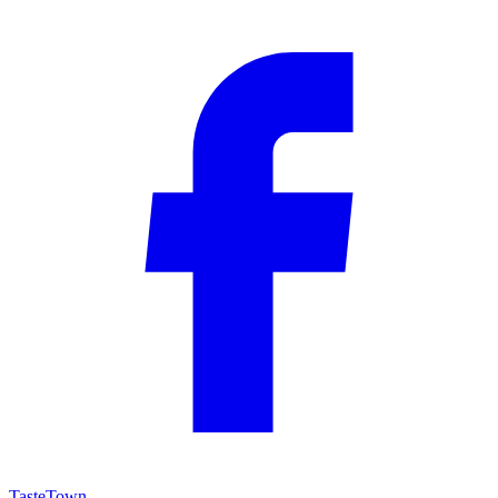
TasteTown