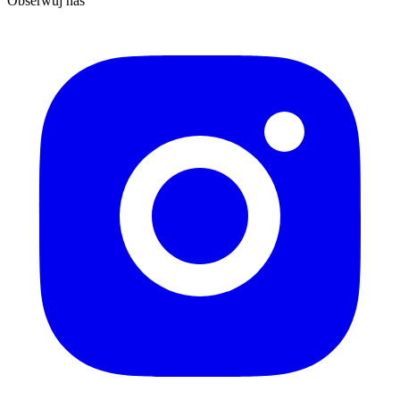
Obserwuj nas