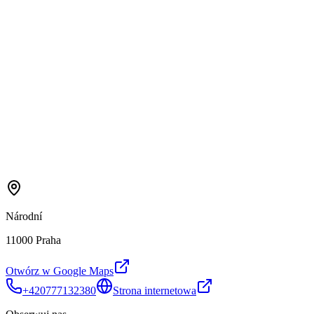
Národní
11000 Praha
Otwórz w Google Maps
+420777132380
Strona internetowa