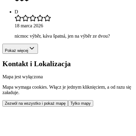
D
18 marca 2026
nicmoc výběr, káva špatná, jen na výběr ze dvou?
Pokaż więcej
Kontakt i Lokalizacja
Mapa jest wyłączona
Mapa wymaga cookies. Włącz je jednym kliknięciem, a od razu się
załaduje.
Zezwól na wszystko i pokaż mapę
Tylko mapy