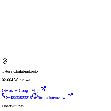
Tytusa Chałubińskiego
02-004 Warszawa
Otwórz w Google Maps
+48535923218
Strona internetowa
Obserwuj nas