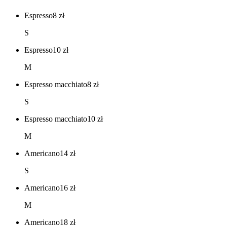
Espresso
8
zł
S
Espresso
10
zł
M
Espresso macchiato
8
zł
S
Espresso macchiato
10
zł
M
Americano
14
zł
S
Americano
16
zł
M
Americano
18
zł