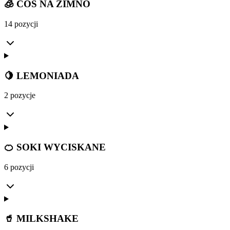
🧊 COŚ NA ZIMNO
14 pozycji
🍋 LEMONIADA
2 pozycje
🍊 SOKI WYCISKANE
6 pozycji
🥤 MILKSHAKE