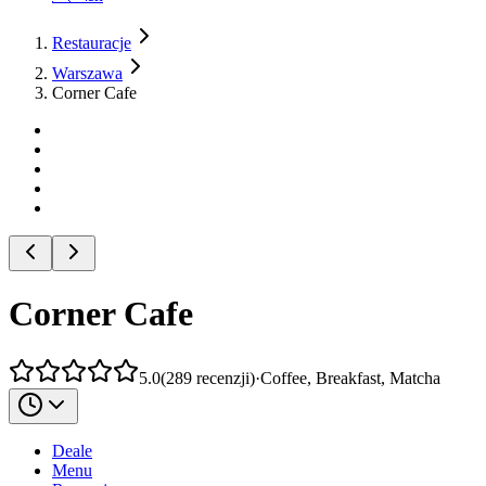
Restauracje
Warszawa
Corner Cafe
Corner Cafe
5.0
(
289
recenzji
)
·
Coffee, Breakfast, Matcha
Deale
Menu