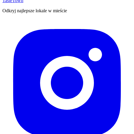
TasteTown
Odkryj najlepsze lokale w mieście