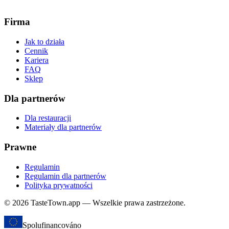
Firma
Jak to działa
Cennik
Kariera
FAQ
Sklep
Dla partnerów
Dla restauracji
Materiały dla partnerów
Prawne
Regulamin
Regulamin dla partnerów
Polityka prywatności
© 2026 TasteTown.app — Wszelkie prawa zastrzeżone.
Spolufinancováno