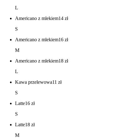
L
Americano z mlekiem
14
zł
S
Americano z mlekiem
16
zł
M
Americano z mlekiem
18
zł
L
Kawa przelewowa
11
zł
S
Latte
16
zł
S
Latte
18
zł
M