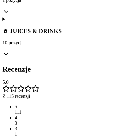
1 pozycja
🥤 JUICES & DRINKS
10 pozycji
Recenzje
5.0
Z 115 recenzji
5
111
4
3
3
1