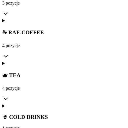
3 pozycje
☕ RAF-COFFEE
4 pozycje
🫖 TEA
4 pozycje
🥤 COLD DRINKS