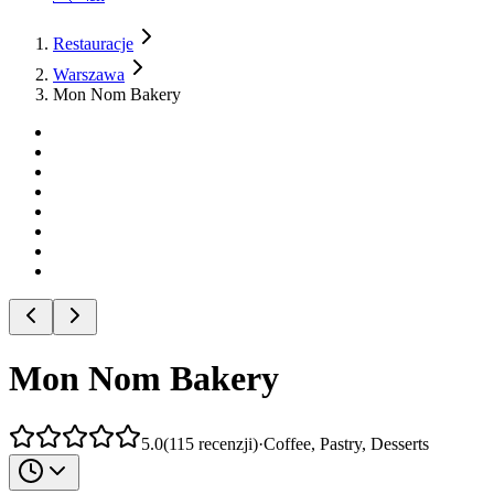
Restauracje
Warszawa
Mon Nom Bakery
Mon Nom Bakery
5.0
(
115
recenzji
)
·
Coffee, Pastry, Desserts