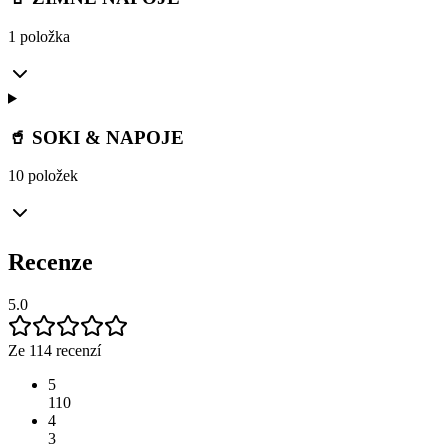
1 položka
🥤 SOKI & NAPOJE
10 položek
Recenze
5.0
Ze 114 recenzí
5
110
4
3