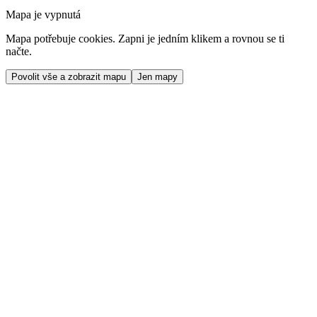
Mapa je vypnutá
Mapa potřebuje cookies. Zapni je jedním klikem a rovnou se ti
načte.
Povolit vše a zobrazit mapu
Jen mapy