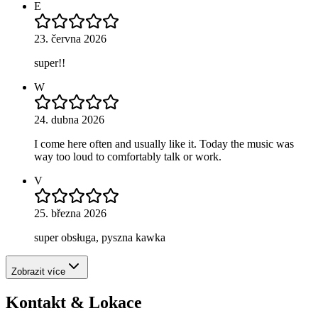
E
23. června 2026
super!!
W
24. dubna 2026
I come here often and usually like it. Today the music was
way too loud to comfortably talk or work.
V
25. března 2026
super obsługa, pyszna kawka
Zobrazit více
Kontakt & Lokace