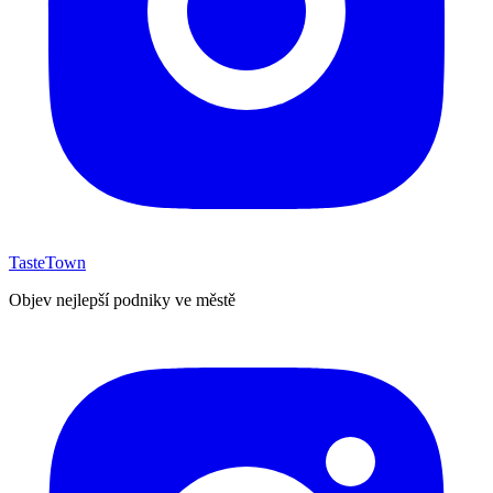
TasteTown
Objev nejlepší podniky ve městě