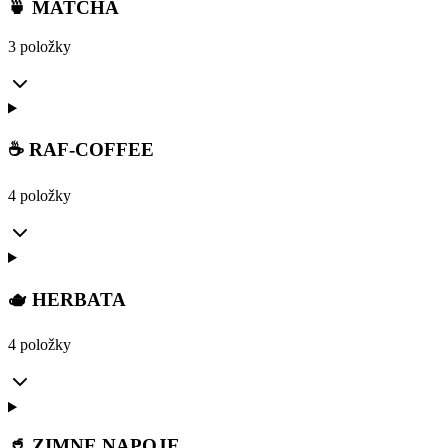
🍵 MATCHA
3 položky
☕ RAF-COFFEE
4 položky
🫖 HERBATA
4 položky
🥤 ZIMNE NAPOJE