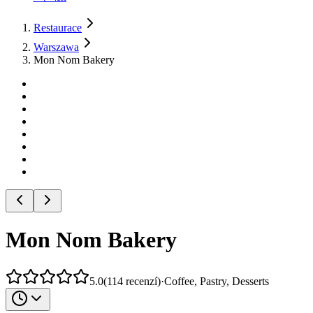
Restaurace
Warszawa
Mon Nom Bakery
Mon Nom Bakery
5.0
(
114
recenzí
)
·
Coffee, Pastry, Desserts