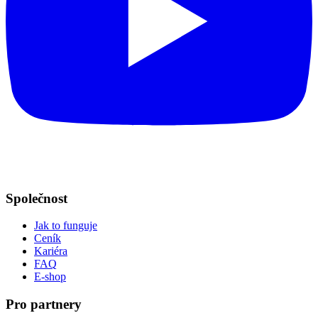
Společnost
Jak to funguje
Ceník
Kariéra
FAQ
E-shop
Pro partnery