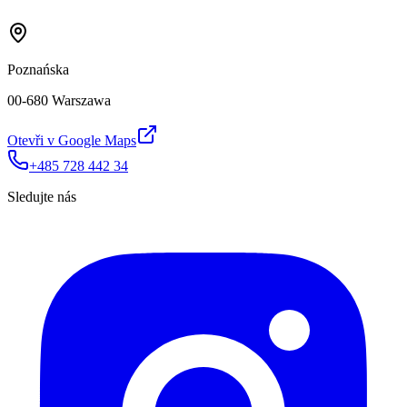
Poznańska
00-680 Warszawa
Otevři v Google Maps
+485 728 442 34
Sledujte nás