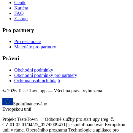
Ceník
Kariéra
FAQ
E-shop
Pro partnery
Pro restaurace
Materiály pro partnery
Právní
Obchodní podmínky
Obchodní podmínky pro partnery
Ochrana osobních údajů
© 2026 TasteTown.app — Všechna práva vyhrazena.
Spolufinancováno
Evropskou unií
Projekt TasteTown — Odborné služby pro start-upy (reg. č.
CZ.01.02.01/04/25_057/0009451) je spolufinancován Evropskou
unií v rámci Operačního programu Technologie a aplikace pro