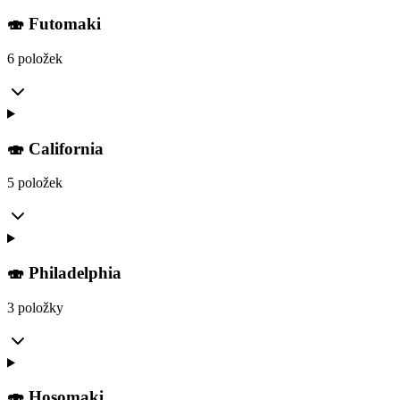
🍣 Futomaki
6 položek
🍣 California
5 položek
🍣 Philadelphia
3 položky
🍣 Hosomaki