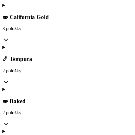
🍣 California Gold
3 položky
🍤 Tempura
2 položky
🍣 Baked
2 položky