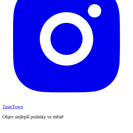
TasteTown
Objev nejlepší podniky ve městě