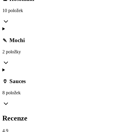
10 položek
🍡 Mochi
2 položky
🏺 Sauces
8 položek
Recenze
4.9