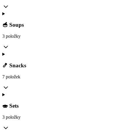
🥣 Soups
3 položky
🍤 Snacks
7 položek
🍣 Sets
3 položky