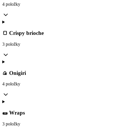
4 položky
🍞 Crispy brioche
3 položky
🍙 Onigiri
4 položky
🌯 Wraps
3 položky