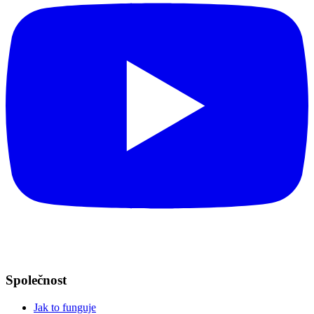
Společnost
Jak to funguje