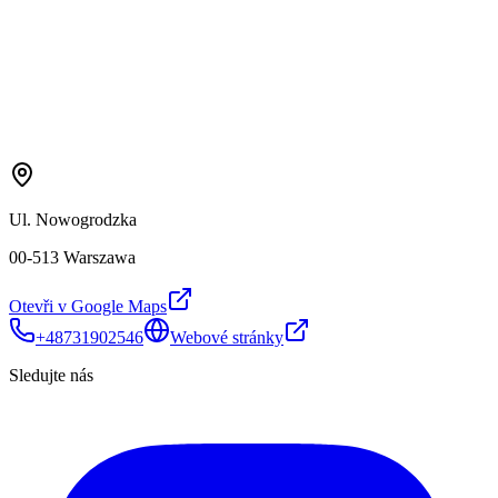
Ul. Nowogrodzka
00-513 Warszawa
Otevři v Google Maps
+48731902546
Webové stránky
Sledujte nás