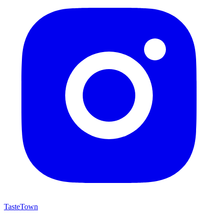
TasteTown