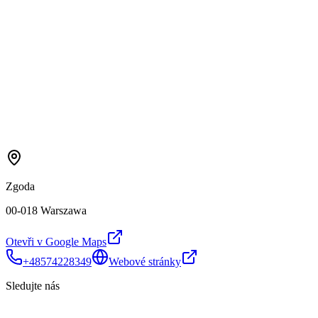
Zgoda
00-018 Warszawa
Otevři v Google Maps
+48574228349
Webové stránky
Sledujte nás