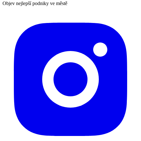
Objev nejlepší podniky ve městě