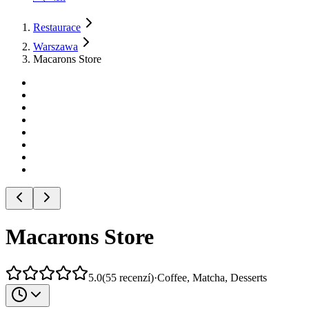
Restaurace
Warszawa
Macarons Store
Macarons Store
5.0
(
55
recenzí
)
·
Coffee, Matcha, Desserts