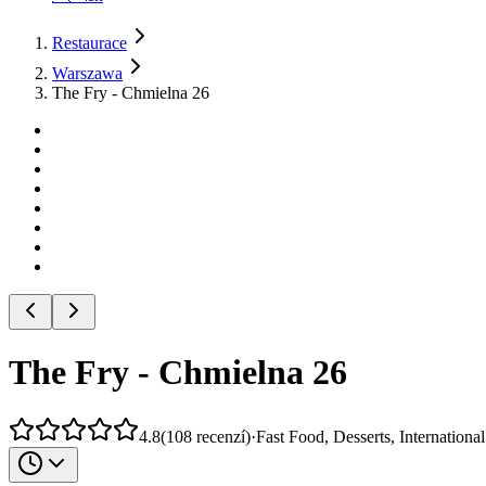
Restaurace
Warszawa
The Fry - Chmielna 26
The Fry - Chmielna 26
4.8
(
108
recenzí
)
·
Fast Food, Desserts, International