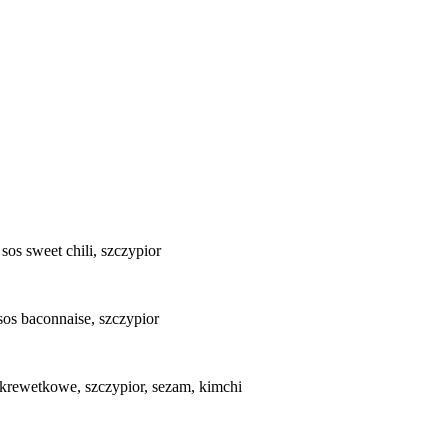
os sweet chili, szczypior
sos baconnaise, szczypior
 krewetkowe, szczypior, sezam, kimchi