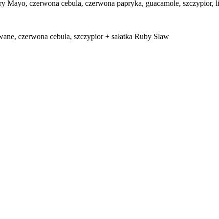
 Fry Mayo, czerwona cebula, czerwona papryka, guacamole, szczypior, 
wane, czerwona cebula, szczypior + sałatka Ruby Slaw