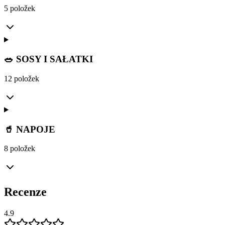
5 položek
🥗 SOSY I SAŁATKI
12 položek
🥤 NAPOJE
8 položek
Recenze
4.9