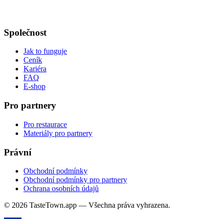
Společnost
Jak to funguje
Ceník
Kariéra
FAQ
E-shop
Pro partnery
Pro restaurace
Materiály pro partnery
Právní
Obchodní podmínky
Obchodní podmínky pro partnery
Ochrana osobních údajů
© 2026 TasteTown.app — Všechna práva vyhrazena.