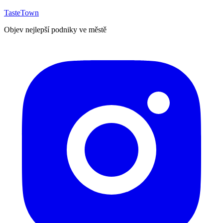
TasteTown
Objev nejlepší podniky ve městě