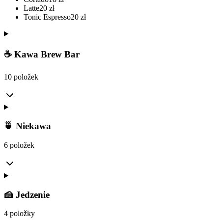
Latte
20
zł
Tonic Espresso
20
zł
☕ Kawa Brew Bar
10 položek
🍵 Niekawa
6 položek
🍰 Jedzenie
4 položky