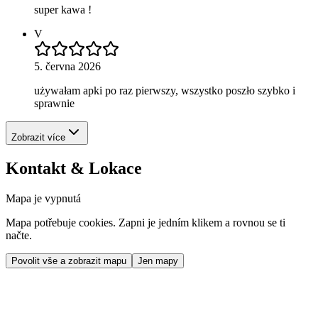
super kawa !
V
5. června 2026
używałam apki po raz pierwszy, wszystko poszło szybko i
sprawnie
Zobrazit více
Kontakt & Lokace
Mapa je vypnutá
Mapa potřebuje cookies. Zapni je jedním klikem a rovnou se ti
načte.
Povolit vše a zobrazit mapu
Jen mapy