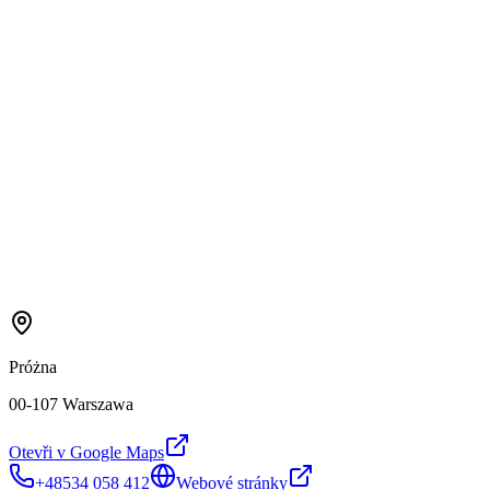
Próżna
00-107 Warszawa
Otevři v Google Maps
+48534 058 412
Webové stránky