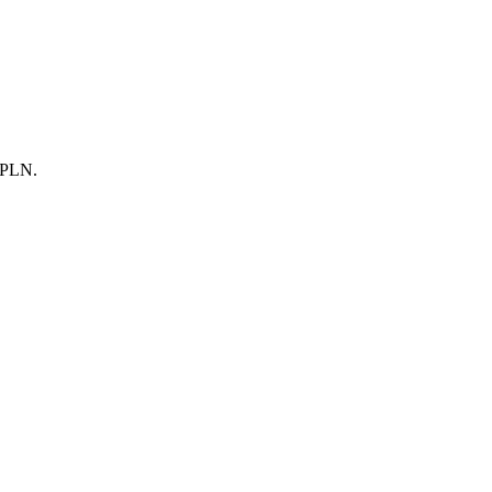
0 PLN.