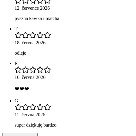
12. července 2026
pyszna kawka i matcha
T
18. června 2026
odleje
R
16. června 2026
❤️❤️❤️
G
11. června 2026
super dziękuję bardzo