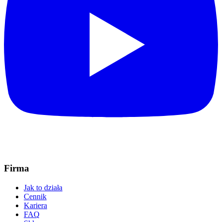
Firma
Jak to działa
Cennik
Kariera
FAQ