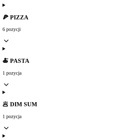
🍕 PIZZA
6 pozycji
🍝 PASTA
1 pozycja
🥟 DIM SUM
1 pozycja