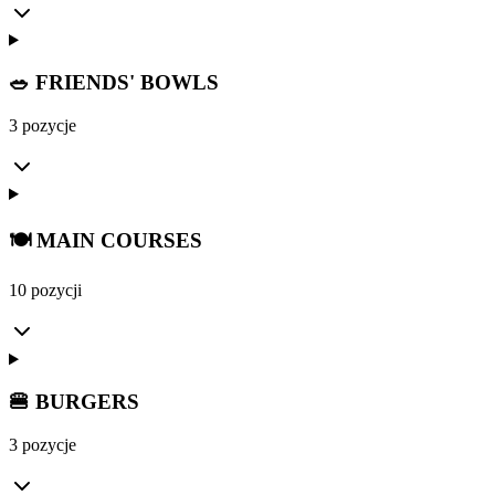
🥗 FRIENDS' BOWLS
3 pozycje
🍽️ MAIN COURSES
10 pozycji
🍔 BURGERS
3 pozycje