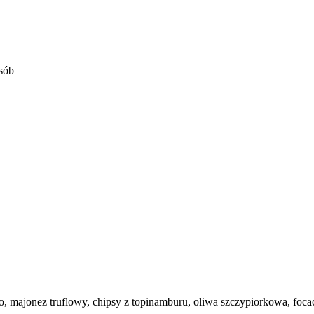
osób
, majonez truflowy, chipsy z topinamburu, oliwa szczypiorkowa, focac