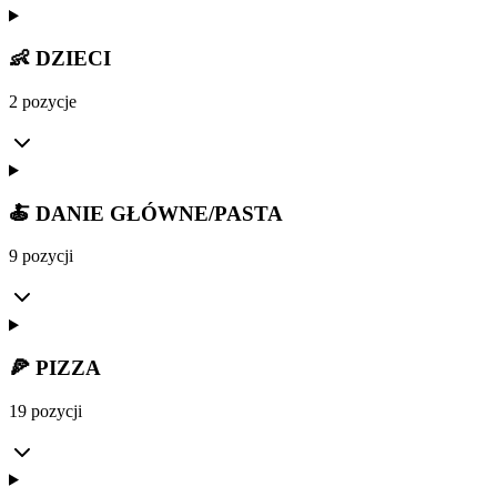
👶 DZIECI
2 pozycje
🍝 DANIE GŁÓWNE/PASTA
9 pozycji
🍕 PIZZA
19 pozycji