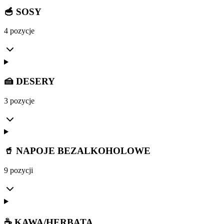
🥣 SOSY
4 pozycje
🍰 DESERY
3 pozycje
🥤 NAPOJE BEZALKOHOLOWE
9 pozycji
☕ KAWA/HERBATA