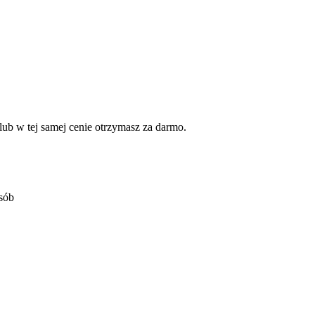
b w tej samej cenie otrzymasz za darmo.
osób