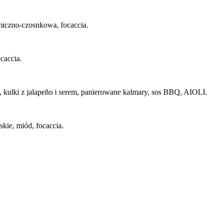
amiczno-czosnkowa, focaccia.
caccia.
, kulki z jalapeño i serem, panierowane kalmary, sos BBQ, AIOLI.
kie, miód, focaccia.