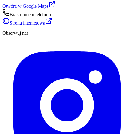
Otwórz w Google Maps
Brak numeru telefonu
Strona internetowa
Obserwuj nas