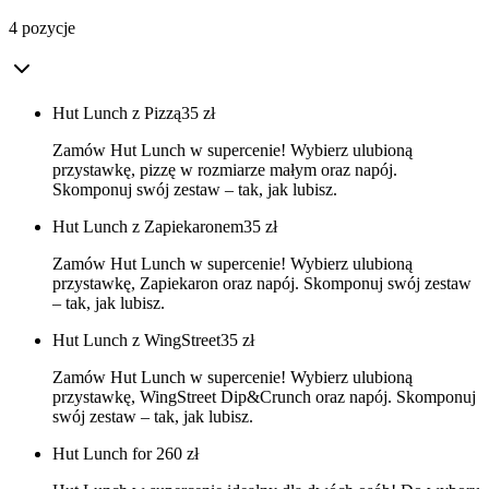
4 pozycje
Hut Lunch z Pizzą
35
zł
Zamów Hut Lunch w supercenie! Wybierz ulubioną
przystawkę, pizzę w rozmiarze małym oraz napój.
Skomponuj swój zestaw – tak, jak lubisz.
Hut Lunch z Zapiekaronem
35
zł
Zamów Hut Lunch w supercenie! Wybierz ulubioną
przystawkę, Zapiekaron oraz napój. Skomponuj swój zestaw
– tak, jak lubisz.
Hut Lunch z WingStreet
35
zł
Zamów Hut Lunch w supercenie! Wybierz ulubioną
przystawkę, WingStreet Dip&Crunch oraz napój. Skomponuj
swój zestaw – tak, jak lubisz.
Hut Lunch for 2
60
zł