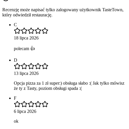
Recenzję może napisać tylko zalogowany użytkownik TasteTown,
który odwiedził restaurację.
C
18 lipca 2026
polecam 👍
D
13 lipca 2026
Opcja pizza za 1 zł super:) obsługa słabo :( Jak tylko mówisz
że ty z Tasty, poziom obsługi spada :(
F
6 lipca 2026
ok