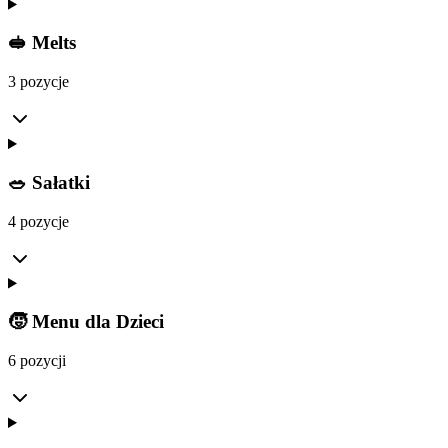
🥪 Melts
3 pozycje
🥗 Sałatki
4 pozycje
🧒 Menu dla Dzieci
6 pozycji