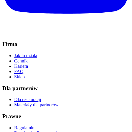
Firma
Jak to działa
Cennik
Kariera
FAQ
Sklep
Dla partnerów
Dla restauracji
Materiały dla partnerów
Prawne
Regulamin