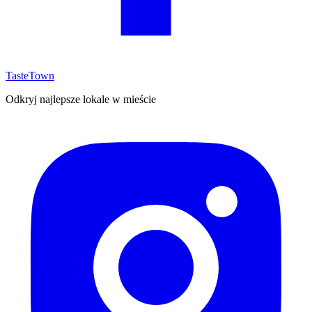
TasteTown
Odkryj najlepsze lokale w mieście