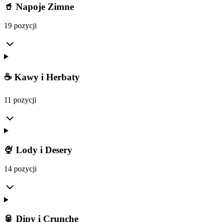
🥤 Napoje Zimne
19 pozycji
☕ Kawy i Herbaty
11 pozycji
🍨 Lody i Desery
14 pozycji
🥫 Dipy i Crunche