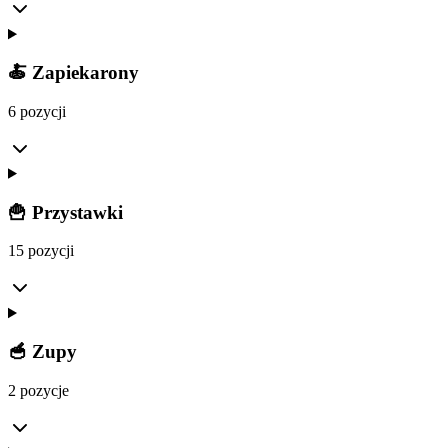
🍝 Zapiekarony
6 pozycji
🍟 Przystawki
15 pozycji
🥣 Zupy
2 pozycje