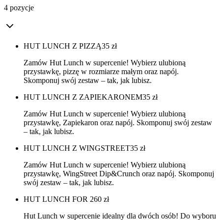
4 pozycje
HUT LUNCH Z PIZZĄ
35
zł
Zamów Hut Lunch w supercenie! Wybierz ulubioną
przystawkę, pizzę w rozmiarze małym oraz napój.
Skomponuj swój zestaw – tak, jak lubisz.
HUT LUNCH Z ZAPIEKARONEM
35
zł
Zamów Hut Lunch w supercenie! Wybierz ulubioną
przystawkę, Zapiekaron oraz napój. Skomponuj swój zestaw
– tak, jak lubisz.
HUT LUNCH Z WINGSTREET
35
zł
Zamów Hut Lunch w supercenie! Wybierz ulubioną
przystawkę, WingStreet Dip&Crunch oraz napój. Skomponuj
swój zestaw – tak, jak lubisz.
HUT LUNCH FOR 2
60
zł
Hut Lunch w supercenie idealny dla dwóch osób! Do wyboru