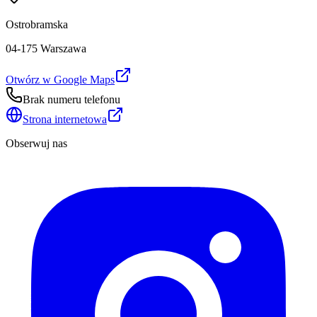
Ostrobramska
04-175 Warszawa
Otwórz w Google Maps
Brak numeru telefonu
Strona internetowa
Obserwuj nas