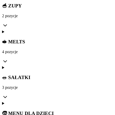
🥣 ZUPY
2 pozycje
🥪 MELTS
4 pozycje
🥗 SAŁATKI
3 pozycje
🧒 MENU DLA DZIECI