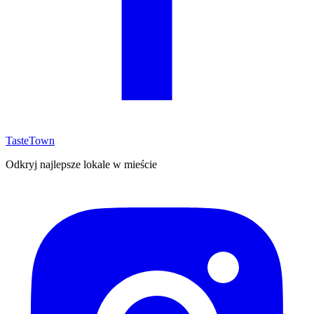
TasteTown
Odkryj najlepsze lokale w mieście