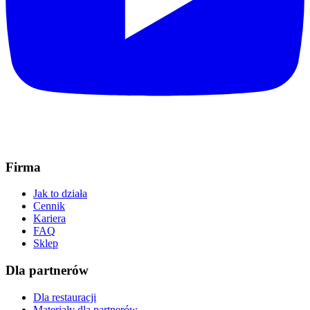
Firma
Jak to działa
Cennik
Kariera
FAQ
Sklep
Dla partnerów
Dla restauracji
Materiały dla partnerów