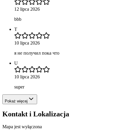
12 lipca 2026
bbb
T
10 lipca 2026
я не получил пока что
U
10 lipca 2026
super
Pokaż więcej
Kontakt i Lokalizacja
Mapa jest wyłączona