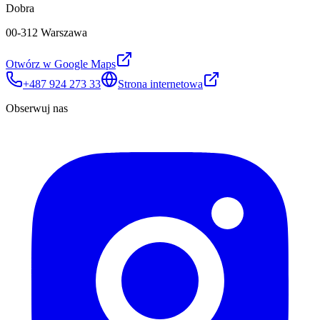
Dobra
00-312 Warszawa
Otwórz w Google Maps
+487 924 273 33
Strona internetowa
Obserwuj nas