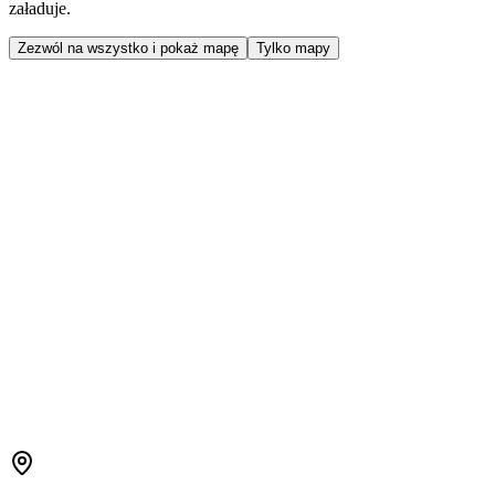
załaduje.
Zezwól na wszystko i pokaż mapę
Tylko mapy