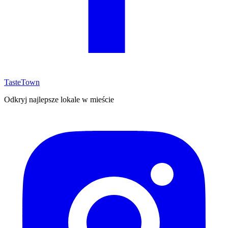
TasteTown
Odkryj najlepsze lokale w mieście