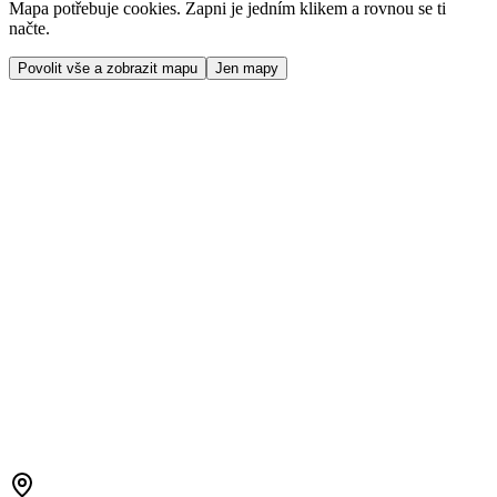
Mapa potřebuje cookies. Zapni je jedním klikem a rovnou se ti
načte.
Povolit vše a zobrazit mapu
Jen mapy