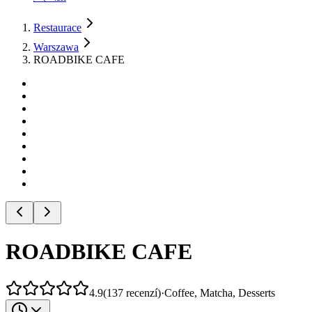
Restaurace
Warszawa
ROADBIKE CAFE
ROADBIKE CAFE
4.9
(
137
recenzí
)
·
Coffee, Matcha, Desserts