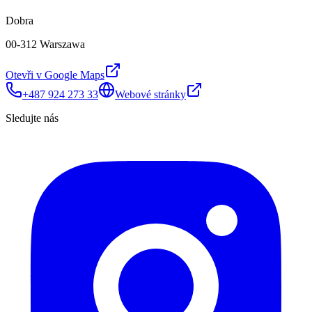
Dobra
00-312 Warszawa
Otevři v Google Maps
+487 924 273 33
Webové stránky
Sledujte nás