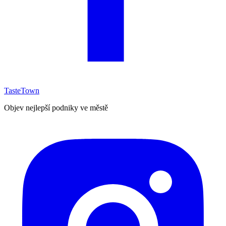
TasteTown
Objev nejlepší podniky ve městě