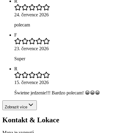
R
24. července 2026
polecam
F
23. července 2026
Super
R
15. července 2026
Świetne jedzenie!!! Bardzo polecam! 😀😀😀
Zobrazit více
Kontakt & Lokace
Mapa je vypnutá