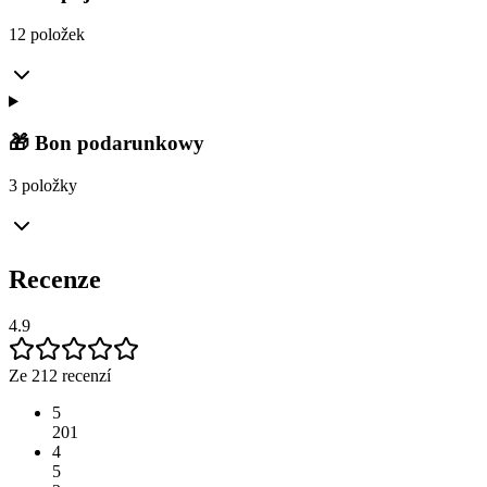
12 položek
🎁 Bon podarunkowy
3 položky
Recenze
4.9
Ze 212 recenzí
5
201
4
5