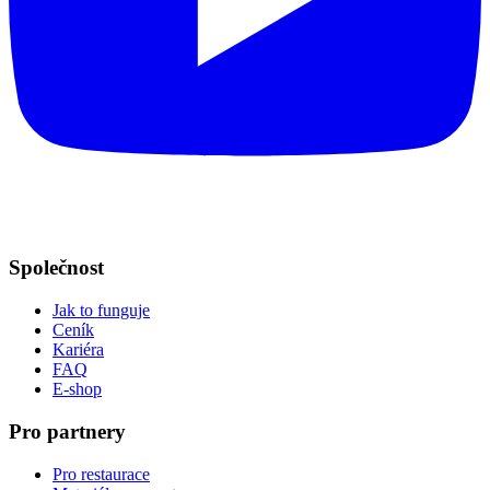
Společnost
Jak to funguje
Ceník
Kariéra
FAQ
E-shop
Pro partnery
Pro restaurace