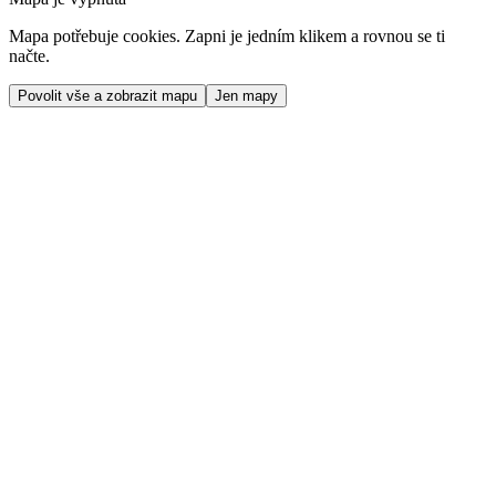
Mapa potřebuje cookies. Zapni je jedním klikem a rovnou se ti
načte.
Povolit vše a zobrazit mapu
Jen mapy