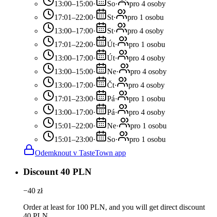
13:00–15:00
·
So
·
pro 4 osoby
17:01–22:00
·
St
·
pro 1 osobu
13:00–17:00
·
St
·
pro 4 osoby
17:01–22:00
·
Út
·
pro 1 osobu
13:00–17:00
·
Út
·
pro 4 osoby
13:00–15:00
·
Ne
·
pro 4 osoby
13:00–17:00
·
Čt
·
pro 4 osoby
17:01–23:00
·
Pá
·
pro 1 osobu
13:00–17:00
·
Pá
·
pro 4 osoby
15:01–22:00
·
Ne
·
pro 1 osobu
15:01–23:00
·
So
·
pro 1 osobu
Odemknout v TasteTown app
Discount 40 PLN
−
40
zł
Order at least for 100 PLN, and you will get direct discount
40 PLN.