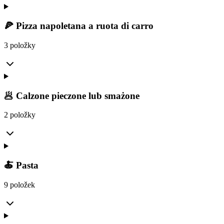
🍕 Pizza napoletana a ruota di carro
3 položky
🥟 Calzone pieczone lub smażone
2 položky
🍝 Pasta
9 položek