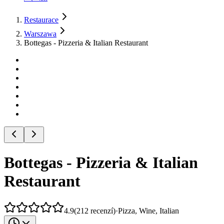
Restaurace
Warszawa
Bottegas - Pizzeria & Italian Restaurant
Bottegas - Pizzeria & Italian
Restaurant
4.9
(
212
recenzí
)
·
Pizza, Wine, Italian