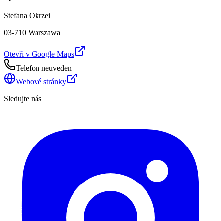
Stefana Okrzei
03-710 Warszawa
Otevři v Google Maps
Telefon neuveden
Webové stránky
Sledujte nás