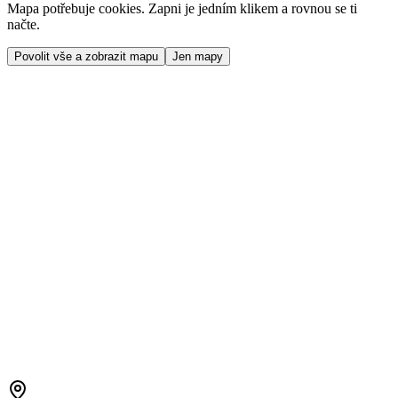
Mapa potřebuje cookies. Zapni je jedním klikem a rovnou se ti
načte.
Povolit vše a zobrazit mapu
Jen mapy