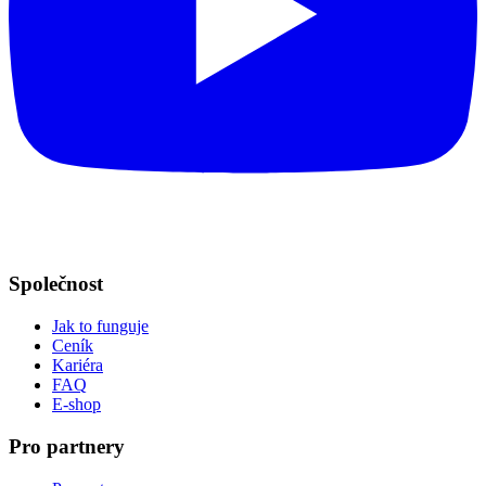
Společnost
Jak to funguje
Ceník
Kariéra
FAQ
E-shop
Pro partnery