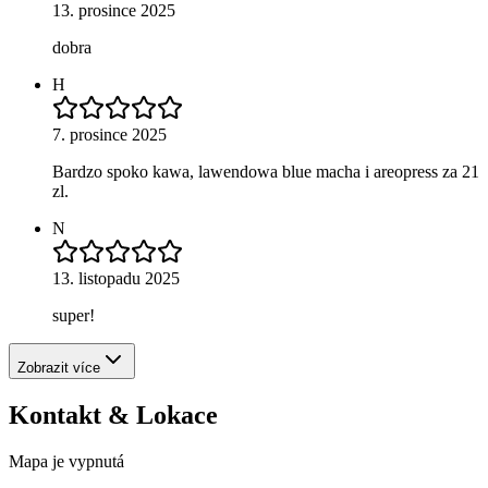
13. prosince 2025
dobra
H
7. prosince 2025
Bardzo spoko kawa, lawendowa blue macha i areopress za 21
zl.
N
13. listopadu 2025
super!
Zobrazit více
Kontakt & Lokace
Mapa je vypnutá