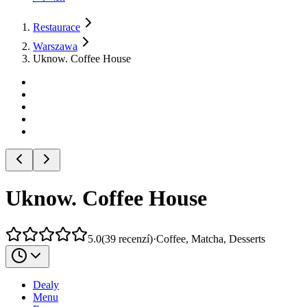
Restaurace
Warszawa
Uknow. Coffee House
Uknow. Coffee House
5.0
(
39
recenzí
)
·
Coffee, Matcha, Desserts
Dealy
Menu