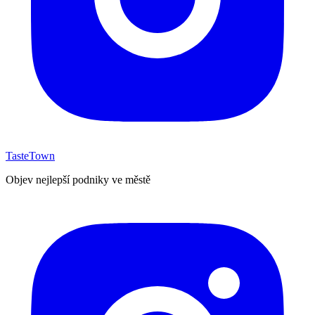
TasteTown
Objev nejlepší podniky ve městě