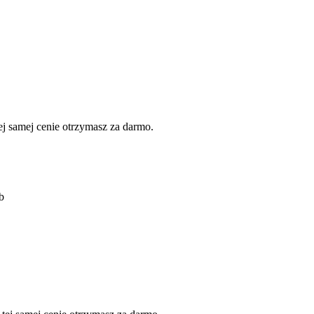
 samej cenie otrzymasz za darmo.
b