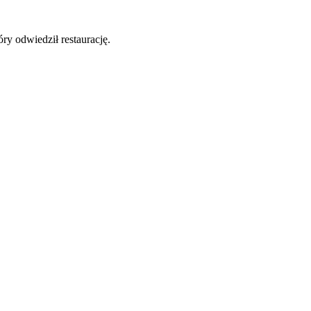
y odwiedził restaurację.