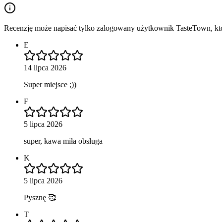
Recenzję może napisać tylko zalogowany użytkownik TasteTown, któr
E
14 lipca 2026
Super miejsce ;))
F
5 lipca 2026
super, kawa miła obsługa
K
5 lipca 2026
Pysznę 🥰
T