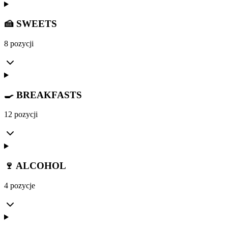
🍰 SWEETS
8 pozycji
🍳 BREAKFASTS
12 pozycji
🍷 ALCOHOL
4 pozycje