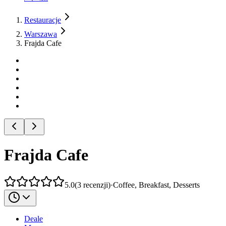
Restauracje
Warszawa
Frajda Cafe
Frajda Cafe
5.0
(
3
recenzji
)
·
Coffee, Breakfast, Desserts
Deale