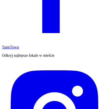
TasteTown
Odkryj najlepsze lokale w mieście