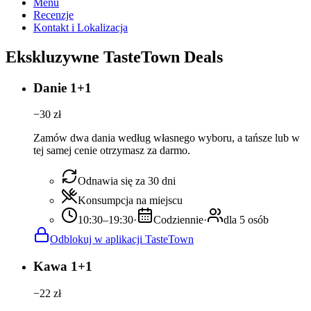
Menu
Recenzje
Kontakt i Lokalizacja
Ekskluzywne TasteTown Deals
Danie 1+1
−
30
zł
Zamów dwa dania według własnego wyboru, a tańsze lub w
tej samej cenie otrzymasz za darmo.
Odnawia się za 30 dni
Konsumpcja na miejscu
10:30–19:30
·
Codziennie
·
dla 5 osób
Odblokuj w aplikacji TasteTown
Kawa 1+1
−
22
zł