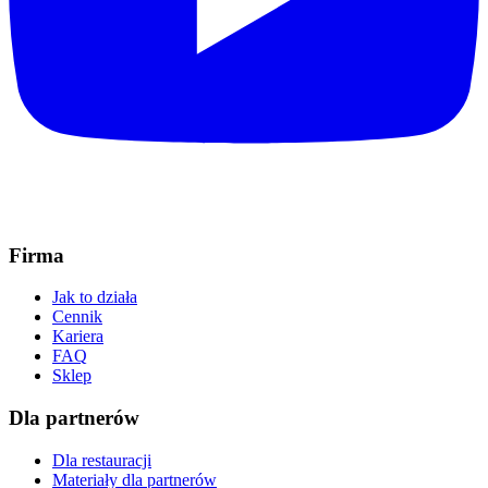
Firma
Jak to działa
Cennik
Kariera
FAQ
Sklep
Dla partnerów
Dla restauracji
Materiały dla partnerów