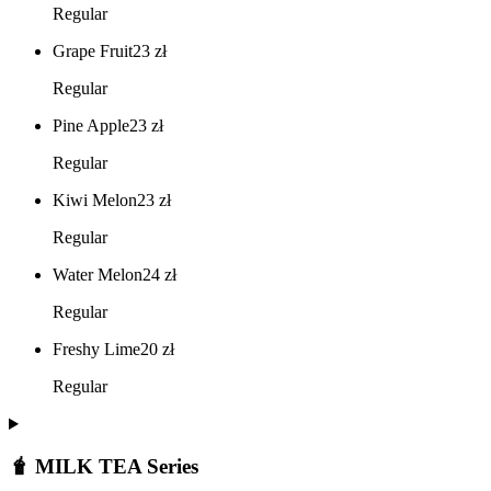
Regular
Grape Fruit
23
zł
Regular
Pine Apple
23
zł
Regular
Kiwi Melon
23
zł
Regular
Water Melon
24
zł
Regular
Freshy Lime
20
zł
Regular
🧋 MILK TEA Series