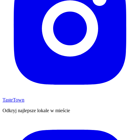
TasteTown
Odkryj najlepsze lokale w mieście