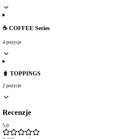
☕ COFFEE Series
4 pozycje
🧋 TOPPINGS
2 pozycje
Recenzje
5.0