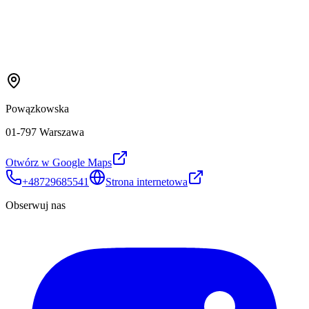
Powązkowska
01-797 Warszawa
Otwórz w Google Maps
+48729685541
Strona internetowa
Obserwuj nas