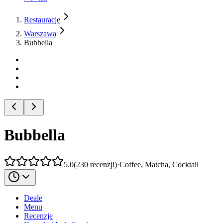
Restauracje
Warszawa
Bubbella
Bubbella
5.0
(
230
recenzji
)
·
Coffee, Matcha, Cocktail
Deale
Menu
Recenzje