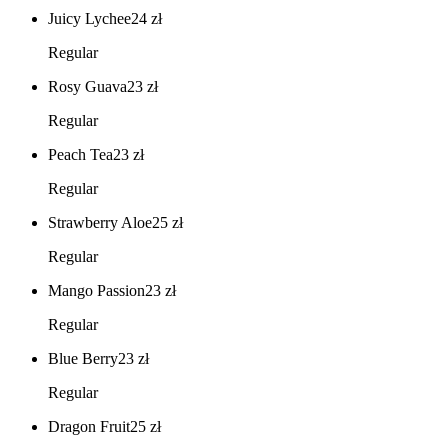
Juicy Lychee
24
zł
Regular
Rosy Guava
23
zł
Regular
Peach Tea
23
zł
Regular
Strawberry Aloe
25
zł
Regular
Mango Passion
23
zł
Regular
Blue Berry
23
zł
Regular
Dragon Fruit
25
zł