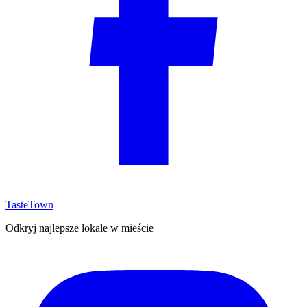
TasteTown
Odkryj najlepsze lokale w mieście