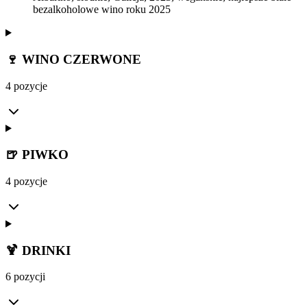
bezalkoholowe wino roku 2025
🍷 WINO CZERWONE
4 pozycje
🍺 PIWKO
4 pozycje
🍹 DRINKI
6 pozycji