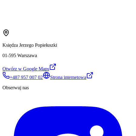
Księdza Jerzego Popiełuszki
01-595 Warszawa
Otwórz w Google Maps
+487 957 007 02
Strona internetowa
Obserwuj nas