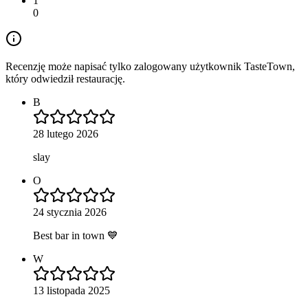
1
0
Recenzję może napisać tylko zalogowany użytkownik TasteTown,
który odwiedził restaurację.
B
28 lutego 2026
slay
O
24 stycznia 2026
Best bar in town 💙
W
13 listopada 2025