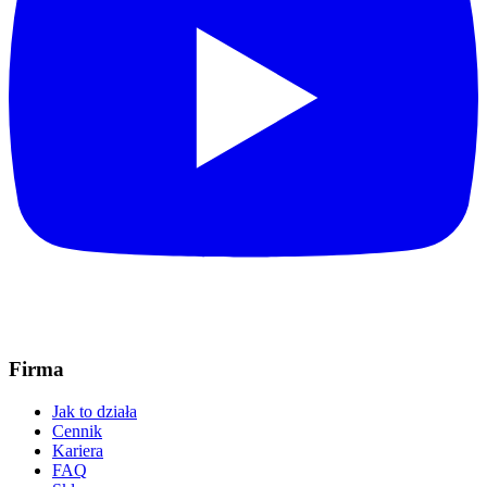
Firma
Jak to działa
Cennik
Kariera
FAQ