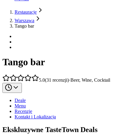
Restauracje
Warszawa
Tango bar
Tango bar
5.0
(
31
recenzji
)
·
Beer, Wine, Cocktail
Deale
Menu
Recenzje
Kontakt i Lokalizacja
Ekskluzywne TasteTown Deals