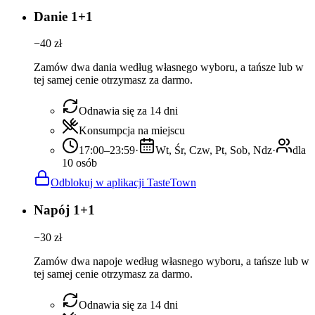
Danie 1+1
−
40
zł
Zamów dwa dania według własnego wyboru, a tańsze lub w
tej samej cenie otrzymasz za darmo.
Odnawia się za 14 dni
Konsumpcja na miejscu
17:00–23:59
·
Wt, Śr, Czw, Pt, Sob, Ndz
·
dla
10 osób
Odblokuj w aplikacji TasteTown
Napój 1+1
−
30
zł
Zamów dwa napoje według własnego wyboru, a tańsze lub w
tej samej cenie otrzymasz za darmo.
Odnawia się za 14 dni