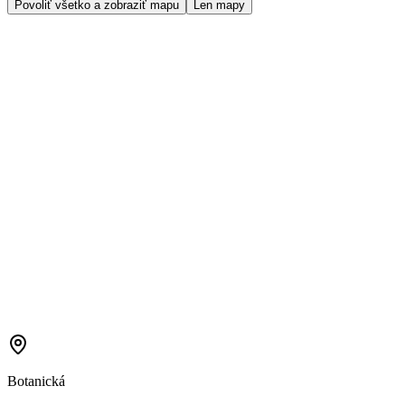
Povoliť všetko a zobraziť mapu
Len mapy
Botanická