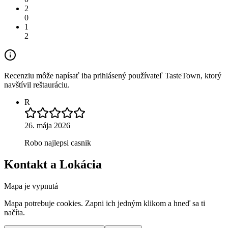
2
0
1
2
Recenziu môže napísať iba prihlásený používateľ TasteTown, ktorý
navštívil reštauráciu.
R
26. mája 2026
Robo najlepsi casnik
Kontakt a Lokácia
Mapa je vypnutá
Mapa potrebuje cookies. Zapni ich jedným klikom a hneď sa ti
načíta.