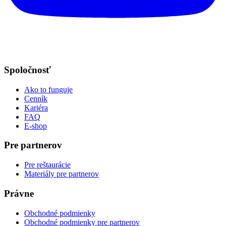
Spoločnosť
Ako to funguje
Cenník
Kariéra
FAQ
E-shop
Pre partnerov
Pre reštaurácie
Materiály pre partnerov
Právne
Obchodné podmienky
Obchodné podmienky pre partnerov