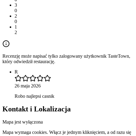
3
0
2
0
1
2
Recenzję może napisać tylko zalogowany użytkownik TasteTown,
który odwiedził restaurację.
R
26 maja 2026
Robo najlepsi casnik
Kontakt i Lokalizacja
Mapa jest wyłączona
Mapa wymaga cookies. Włącz je jednym kliknięciem, a od razu się