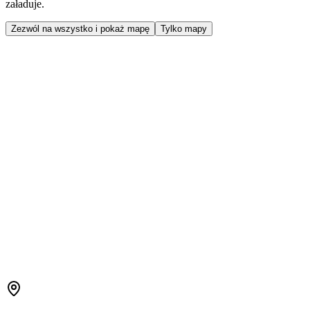
załaduje.
Zezwól na wszystko i pokaż mapę
Tylko mapy