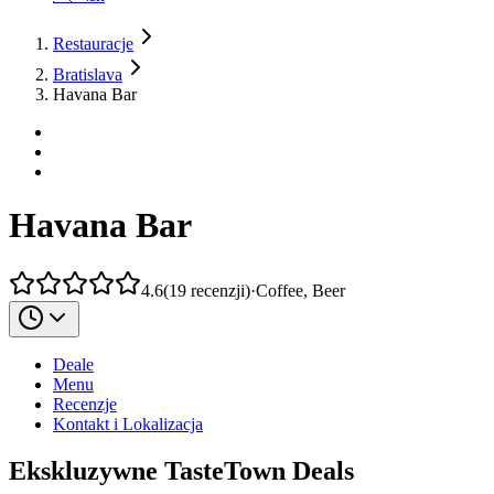
Restauracje
Bratislava
Havana Bar
Havana Bar
4.6
(
19
recenzji
)
·
Coffee, Beer
Deale
Menu
Recenzje
Kontakt i Lokalizacja
Ekskluzywne TasteTown Deals