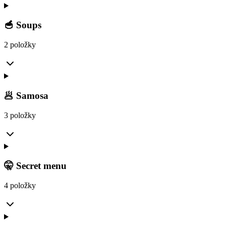
🥣 Soups
2 položky
🥟 Samosa
3 položky
🤫 Secret menu
4 položky