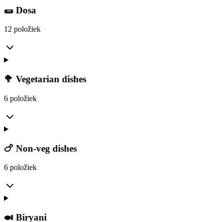
🌯 Dosa
12 položiek
🥦 Vegetarian dishes
6 položiek
🍗 Non-veg dishes
6 položiek
🍛 Biryani