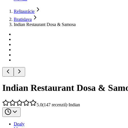
Reštaurácie
Bratislava
Indian Restaurant Dosa & Samosa
Indian Restaurant Dosa & Sam
5.0
(
147
recenzií
)
·
Indian
Dealy