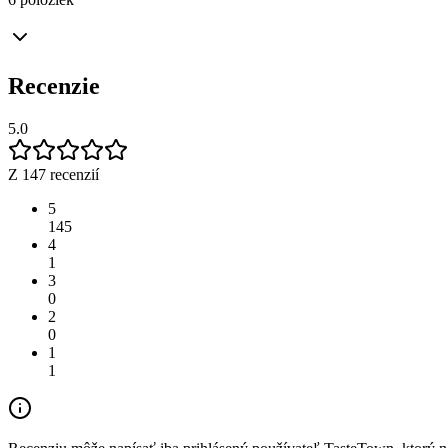
Recenzie
5.0
Z 147 recenzií
5
145
4
1
3
0
2
0
1
1