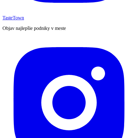
TasteTown
Objav najlepšie podniky v meste